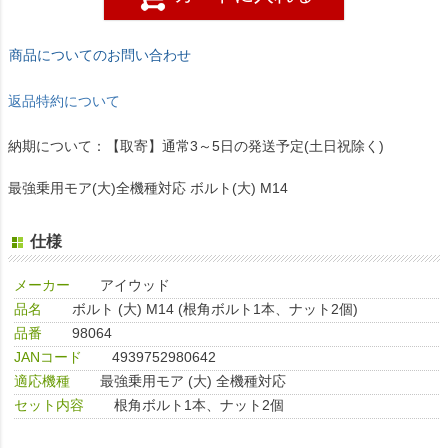
商品についてのお問い合わせ
返品特約について
納期について：【取寄】通常3～5日の発送予定(土日祝除く)
最強乗用モア(大)全機種対応 ボルト(大) M14
仕様
メーカー
アイウッド
品名
ボルト (大) M14 (根角ボルト1本、ナット2個)
品番
98064
JANコード
4939752980642
適応機種
最強乗用モア (大) 全機種対応
セット内容
根角ボルト1本、ナット2個