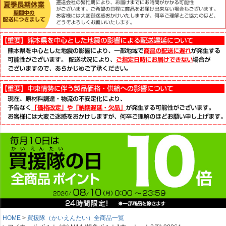
HOME
買援隊（かいえんたい）全商品一覧