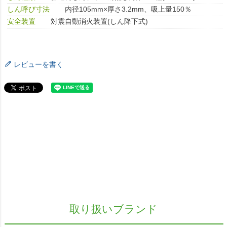
しん呼び寸法
内径105mm×厚さ3.2mm、吸上量150％
安全装置
対震自動消火装置(しん降下式)
レビューを書く
取り扱いブランド