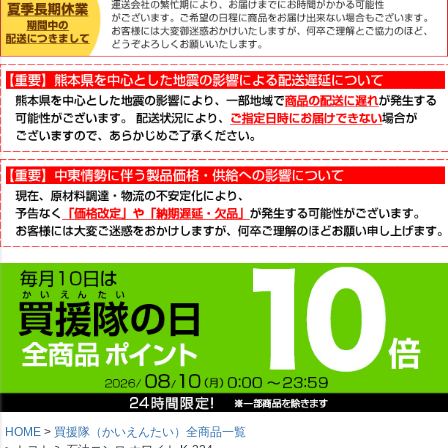
HOME
買援隊（かいえんたい）全商品一覧