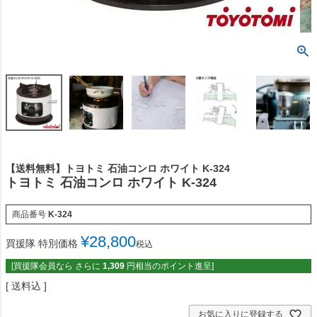
【送料無料】トヨトミ 石油コンロ ホワイト K-324
トヨトミ 石油コンロ ホワイト K-324
商品番号
K-324
¥
28,800
買援隊 特別価格
税込
[買援隊会員なら さらに
1,309
円相当のポイント進呈]
送料込
お気に入りに登録する