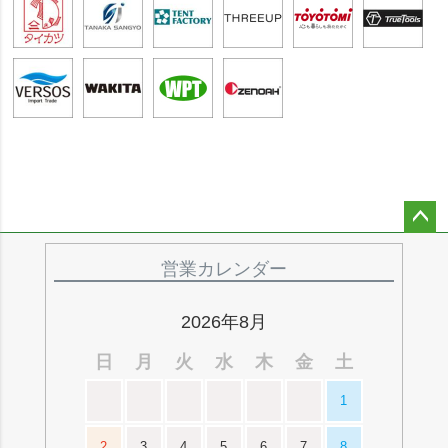
ペー
ジト
営業カレンダー
ップ
へ
2026年8月
日
月
火
水
木
金
土
1
2
3
4
5
6
7
8