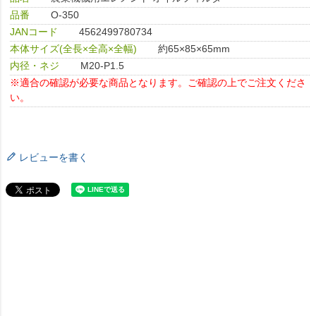
品番
O-350
JANコード
4562499780734
本体サイズ(全長×全高×全幅)
約65×85×65mm
内径・ネジ
M20-P1.5
※適合の確認が必要な商品となります。ご確認の上でご注文くださ
い。
レビューを書く