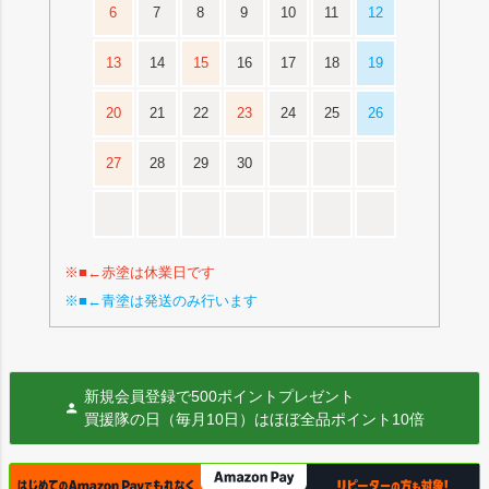
6
7
8
9
10
11
12
13
14
15
16
17
18
19
20
21
22
23
24
25
26
27
28
29
30
※■←赤塗は休業日です
※■←青塗は発送のみ行います
新規会員登録で500ポイントプレゼント
買援隊の日（毎月10日）はほぼ全品ポイント10倍