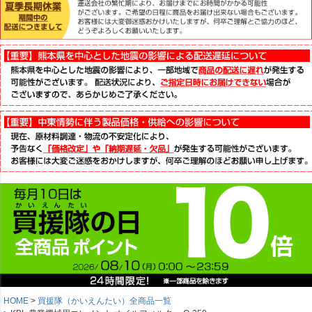
HOME
買援隊（かいえんたい）全商品一覧