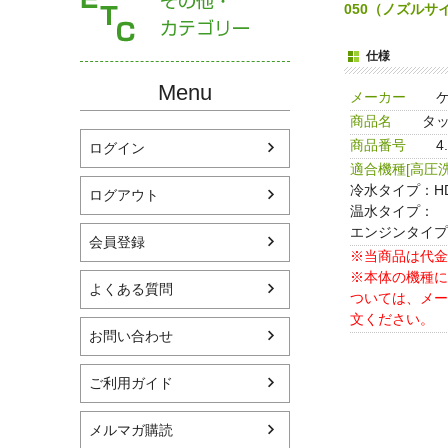
050（ノズルサ
仕様
Menu
メーカー
商品名
タッ
商品番号
4
ログイン
適合機種[高圧洗
冷水タイプ：HD1
ログアウト
温水タイプ：
エンジンタイプ：H
会員登録
※当商品は代金
※本体の機種に
よくある質問
ついては、メー
文ください。
お問い合わせ
ご利用ガイド
メルマガ購読