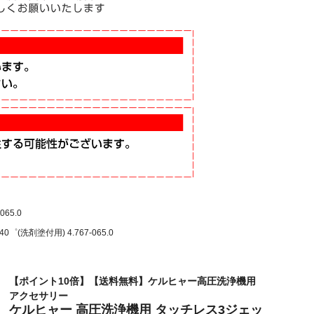
65.0
剤塗付用) 4.767-065.0
【ポイント10倍】【送料無料】ケルヒャー高圧洗浄機用
アクセサリー
ケルヒャー 高圧洗浄機用 タッチレス3ジェッ