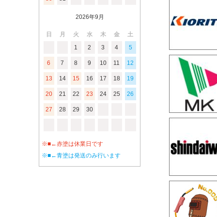
2026年9月
日
月
火
水
木
金
土
1
2
3
4
5
6
7
8
9
10
11
12
13
14
15
16
17
18
19
20
21
22
23
24
25
26
27
28
29
30
※■←赤塗は休業日です
※■←青塗は発送のみ行います