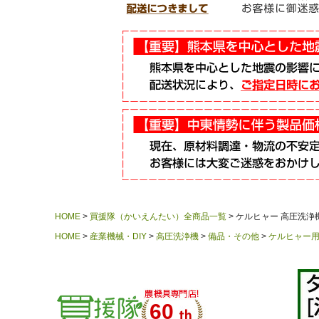
HOME
買援隊（かいえんたい）全商品一覧
ケルヒャー 高圧洗浄機用
HOME
産業機械・DIY
高圧洗浄機
備品・その他
ケルヒャー
60