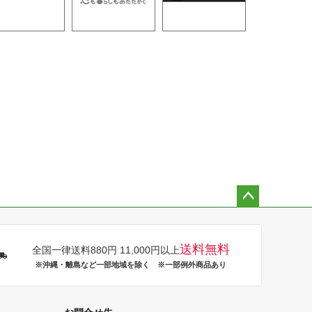
ペー
ジト
ップ
送料無料
全国一律送料880円 11,000円以上
へ
※沖縄・離島など一部地域を除く ※一部例外商品あり