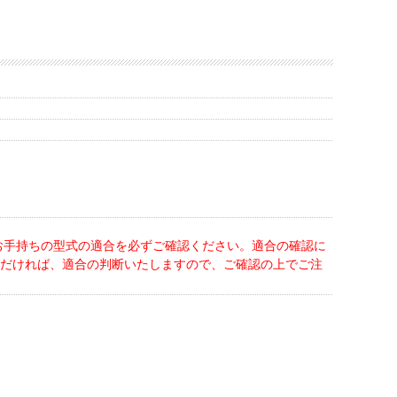
お手持ちの型式の適合を必ずご確認ください。適合の確認に
だければ、適合の判断いたしますので、ご確認の上でご注