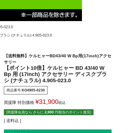
-023.0
ラシ (ナチュラル) 4.905-023.0
【送料無料】ケルヒャーBD43/40 W Bp用(17inch)アクセ
サリー
【ポイント10倍】ケルヒャー BD 43/40 W
Bp 用 (17inch) アクセサリー ディスクブラ
シ (ナチュラル) 4.905-023.0
商品番号
KO4905-0230
¥
31,900
買援隊 特別価格
税込
[買援隊会員なら さらに
2,900
円相当のポイント進呈]
送料込