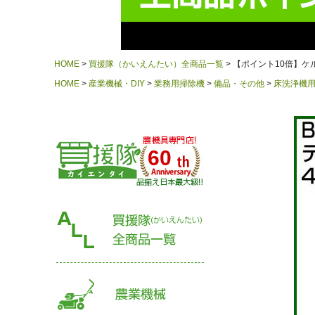
HOME
買援隊（かいえんたい）全商品一覧
【ポイント10倍】ケルヒャー
HOME
産業機械・DIY
業務用掃除機
備品・その他
床洗浄機
60