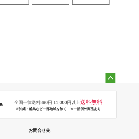
ペー
ジト
ップ
送料無料
全国一律送料880円 11,000円以上
へ
※沖縄・離島など一部地域を除く ※一部例外商品あり
お問合せ先