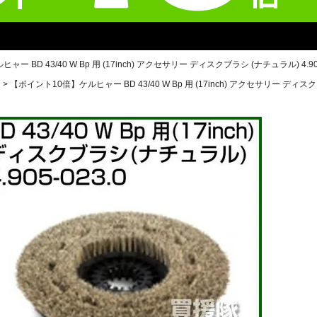
 BD 43/40 W Bp 用 (17inch) アクセサリー ディスクブラシ (ナチュラル) 4.905
用
【ポイント10倍】ケルヒャー BD 43/40 W Bp 用 (17inch) アクセサリー ディスクブ