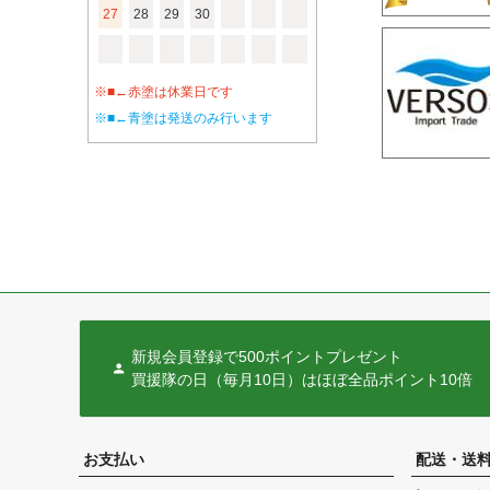
27
28
29
30
※■←赤塗は休業日です
※■←青塗は発送のみ行います
新規会員登録で500ポイントプレゼント
買援隊の日（毎月10日）はほぼ全品ポイント10倍
お支払い
配送・送