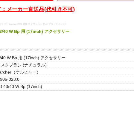
：メーカー直送品(代引き不可)
リー karcher 掃除 業務用 オプション 部品 アタッチメント】
40 W Bp 用 (17inch) アクセサリー
3/40 W Bp 用 (17inch) アクセサリー
スクブラシ (ナチュラル)
archer（ケルヒャー）
.905-023.0
D 43/40 W Bp (17inch)