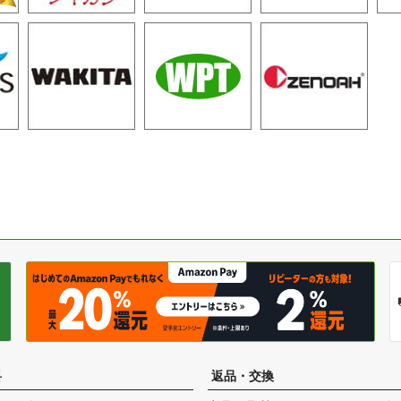
料
返品・交換