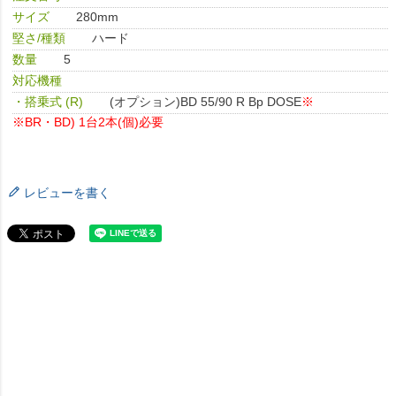
サイズ
280mm
堅さ/種類
ハード
数量
5
対応機種
・搭乗式 (R)
(オプション)BD 55/90 R Bp DOSE
※
※BR・BD) 1台2本(個)必要
レビューを書く