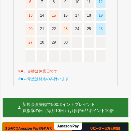
6
7
8
9
10
11
12
13
14
15
16
17
18
19
20
21
22
23
24
25
26
27
28
29
30
※■←赤塗は休業日です
※■←青塗は発送のみ行います
新規会員登録で500ポイントプレゼント
買援隊の日（毎月10日）はほぼ全品ポイント10倍