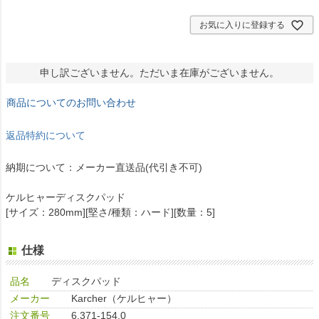
)
お気に入りに登録する
申し訳ございません。ただいま在庫がございません。
商品についてのお問い合わせ
返品特約について
納期について：メーカー直送品(代引き不可)
ケルヒャーディスクパッド
[サイズ：280mm][堅さ/種類：ハード][数量：5]
仕様
品名
ディスクパッド
メーカー
Karcher（ケルヒャー）
注文番号
6.371-154.0