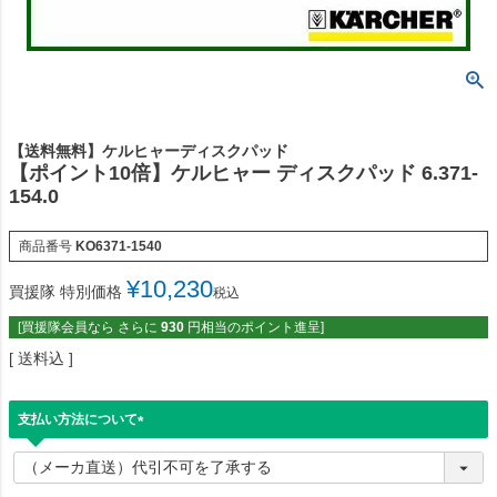
【送料無料】ケルヒャーディスクパッド
【ポイント10倍】ケルヒャー ディスクパッド 6.371-
154.0
商品番号
KO6371-1540
¥
10,230
買援隊 特別価格
税込
[買援隊会員なら さらに
930
円相当のポイント進呈]
送料込
支払い方法について
(
必
須