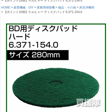
【ポイント10倍】ケルヒャー ディスクパッド 6.371-154.0
HOME
産業機械・DIY
業務用掃除機
備品・その他
床洗浄機用
【ポイント10倍】ケルヒャー ディスクパッド 6.371-154.0