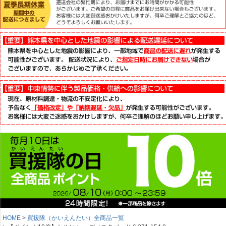
HOME
買援隊（かいえんたい）全商品一覧