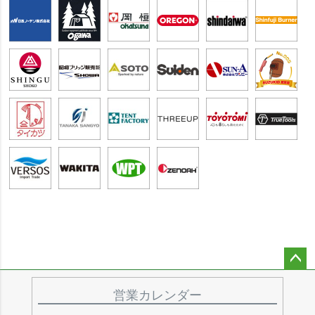
ペー
ジト
営業カレンダー
ップ