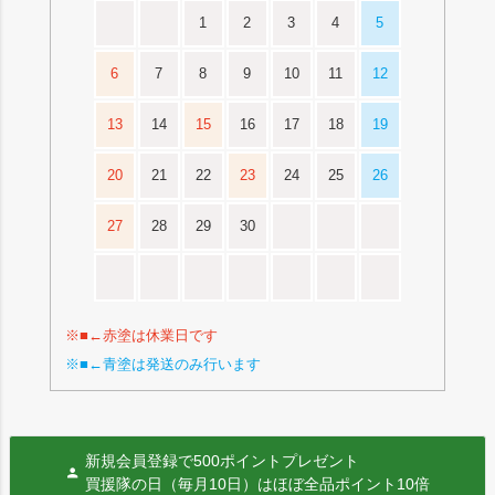
1
2
3
4
5
6
7
8
9
10
11
12
13
14
15
16
17
18
19
20
21
22
23
24
25
26
27
28
29
30
※■←赤塗は休業日です
※■←青塗は発送のみ行います
新規会員登録で500ポイントプレゼント
買援隊の日（毎月10日）はほぼ全品ポイント10倍