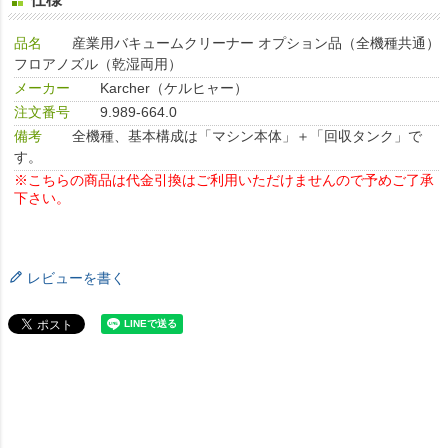
品名
産業用バキュームクリーナー オプション品（全機種共通）
フロアノズル（乾湿両用）
メーカー
Karcher（ケルヒャー）
注文番号
9.989-664.0
備考
全機種、基本構成は「マシン本体」＋「回収タンク」で
す。
※こちらの商品は代金引換はご利用いただけませんので予めご了承
下さい。
レビューを書く