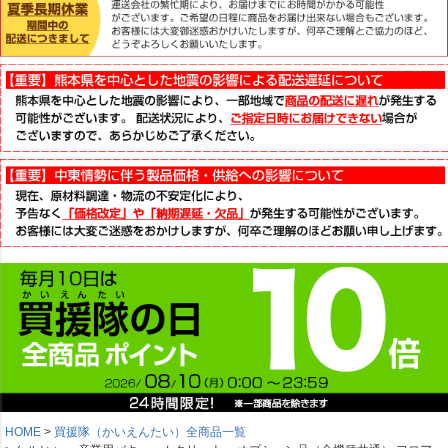
HOME
買援隊（かいえんたい）全商品一覧