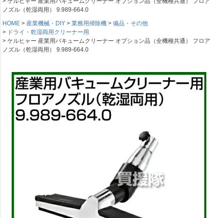
ケルヒャー 産業用バキュームクリーナー オプション品（全機種共通） フロア
ノズル（乾湿両用） 9.989-664.0
HOME
産業機械・DIY
業務用掃除機
備品・その他
ドライ・乾湿両用クリーナー用
ケルヒャー 産業用バキュームクリーナー オプション品（全機種共通） フロア
ノズル（乾湿両用） 9.989-664.0