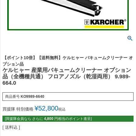
【ポイント10倍】【送料無料】ケルヒャー バキュームクリーナー オ
プション品
ケルヒャー 産業用バキュームクリーナー オプション
品（全機種共通） フロアノズル（乾湿両用） 9.989-
664.0
商品番号
KO9989-6640
¥
52,800
買援隊 特別価格
税込
[買援隊会員なら さらに
4,800
円相当のポイント進呈]
送料込