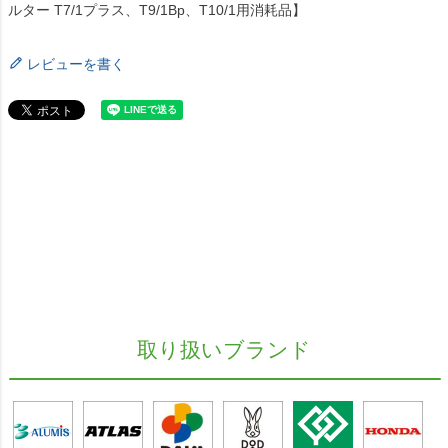
ルター T7/1プラス、T9/1Bp、T10/1用消耗品】
レビューを書く
取り扱いブランド