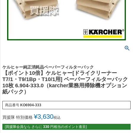
ケルヒャー純正消耗品ペーパーフィルターバック
【ポイント10倍】ケルヒャー[ドライクリーナー
T7/1・T9/1Bp・T10/1用] ペーパーフィルターバック
10枚 6.904-333.0（karcher業務用掃除機オプション
紙パック）
商品番号
KO6904-333
¥
3,630
買援隊 特別価格
税込
[買援隊会員なら さらに
330
円相当のポイント進呈]