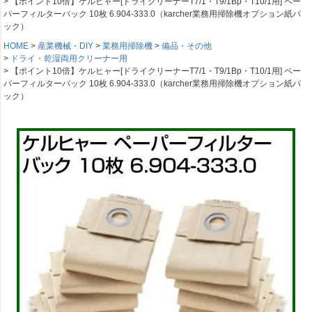
【ポイント10倍】ケルヒャー[ドライクリーナーT7/1・T9/1Bp・T10/1用] ペー
パーフィルターバック 10枚 6.904-333.0（karcher業務用掃除機オプション紙パ
ック）
HOME
産業機械・DIY
業務用掃除機
備品・その他
ドライ・乾湿両用クリーナー用
【ポイント10倍】ケルヒャー[ドライクリーナーT7/1・T9/1Bp・T10/1用] ペー
パーフィルターバック 10枚 6.904-333.0（karcher業務用掃除機オプション紙パ
ック）