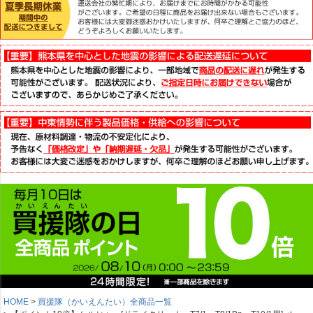
HOME
買援隊（かいえんたい）全商品一覧