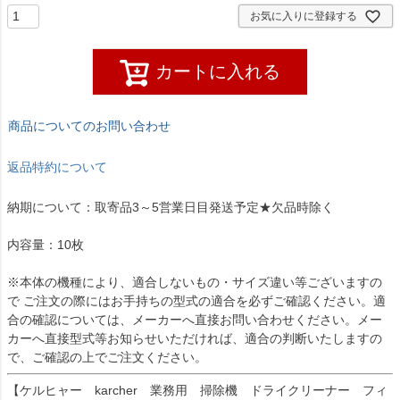
お気に入りに登録する
カートに入れる
商品についてのお問い合わせ
返品特約について
納期について：取寄品3～5営業日目発送予定★欠品時除く
内容量：10枚
※本体の機種により、適合しないもの・サイズ違い等ございますの
で ご注文の際にはお手持ちの型式の適合を必ずご確認ください。適
合の確認については、メーカーへ直接お問い合わせください。メー
カーへ直接型式等お知らせいただければ、適合の判断いたしますの
で、ご確認の上でご注文ください。
【ケルヒャー karcher 業務用 掃除機 ドライクリーナー フィ