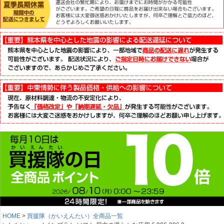
HOME
買援隊（かいえんたい）全商品一覧