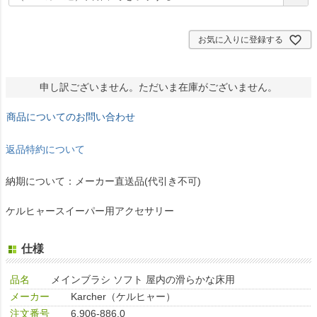
須
)
お気に入りに登録する
申し訳ございません。ただいま在庫がございません。
商品についてのお問い合わせ
返品特約について
納期について：メーカー直送品(代引き不可)
ケルヒャースイーパー用アクセサリー
仕様
品名
メインブラシ ソフト 屋内の滑らかな床用
メーカー
Karcher（ケルヒャー）
注文番号
6.906-886.0