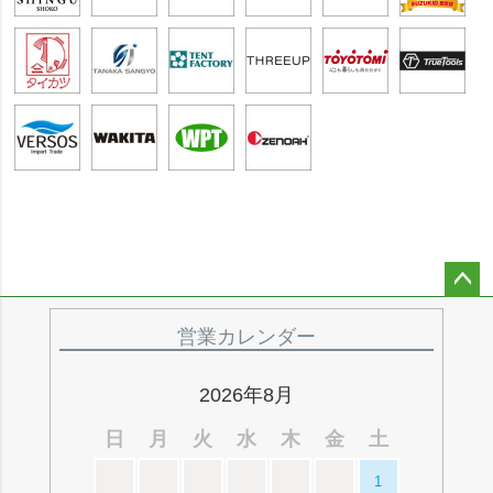
ペー
ジト
営業カレンダー
ップ
へ
2026年8月
日
月
火
水
木
金
土
1