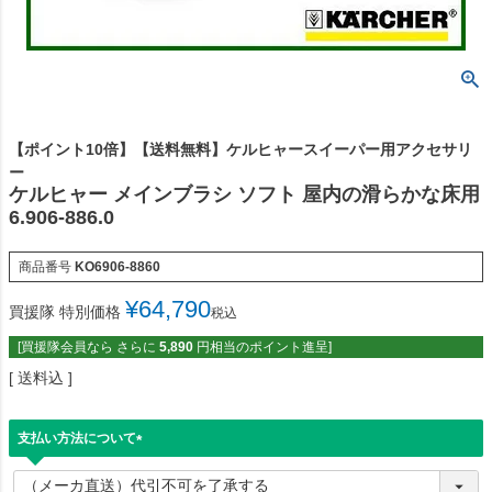
【ポイント10倍】【送料無料】ケルヒャースイーパー用アクセサリ
ー
ケルヒャー メインブラシ ソフト 屋内の滑らかな床用
6.906-886.0
商品番号
KO6906-8860
¥
64,790
買援隊 特別価格
税込
[買援隊会員なら さらに
5,890
円相当のポイント進呈]
送料込
支払い方法について
(
必