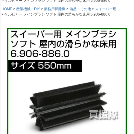
ケルヒャー メインブラシ ソフト 屋内の滑らかな床用 6.906-886.0
HOME
産業機械・DIY
業務用掃除機
備品・その他
スイーパー用
ケルヒャー メインブラシ ソフト 屋内の滑らかな床用 6.906-886.0