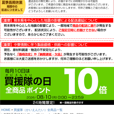
HOME
買援隊（かいえんたい）全商品一覧