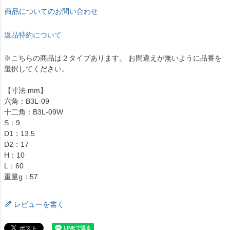
商品についてのお問い合わせ
返品特約について
※こちらの商品は２タイプあります。 お間違えが無いように品番を
選択してください。
【寸法 mm】
六角：B3L-09
十二角：B3L-09W
S：9
D1：13.5
D2：17
H：10
L：60
重量g：57
レビューを書く