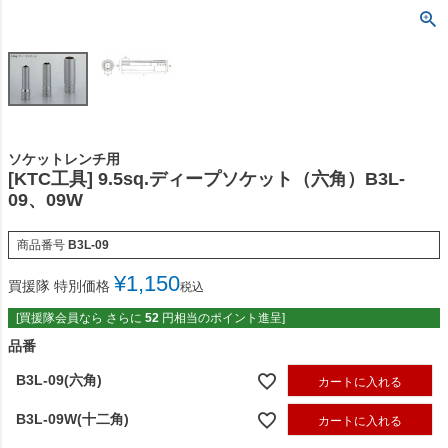
ソケットレンチ用
[KTC工具] 9.5sq.ディープソケット（六角）B3L-
09、09W
商品番号
B3L-09
¥
1,150
買援隊 特別価格
税込
[買援隊会員なら さらに
52
円相当のポイント進呈]
品番
B3L-09(六角)
カートに入れる
B3L-09W(十二角)
カートに入れる