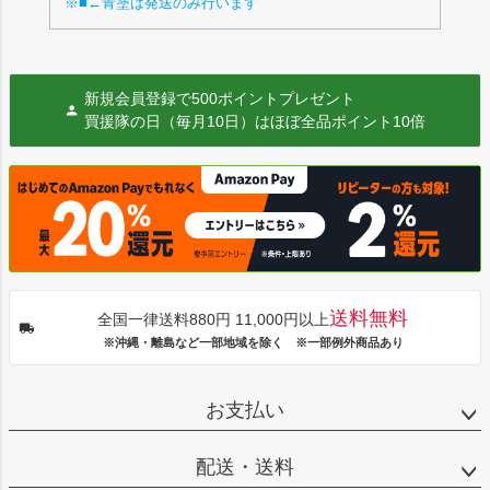
※■←青塗は発送のみ行います
新規会員登録で500ポイントプレゼント
買援隊の日（毎月10日）はほぼ全品ポイント10倍
送料無料
全国一律送料880円 11,000円以上
※沖縄・離島など一部地域を除く ※一部例外商品あり
お支払い
配送・送料