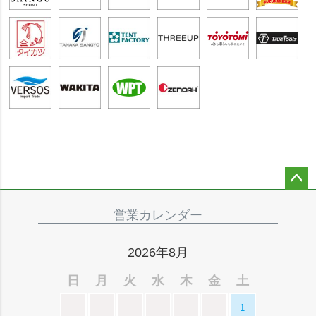
ペー
ジト
営業カレンダー
ップ
へ
2026年8月
日
月
火
水
木
金
土
1