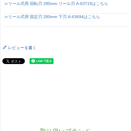
≫リール式用 回転刃 280mm リール刃 A-63719はこちら
≫リール式用 固定刃 280mm 下刃 A-63694はこちら
レビューを書く