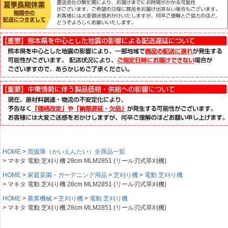
HOME
買援隊（かいえんたい）全商品一覧
マキタ 電動 芝刈り機 28cm MLM2851 (リール刃式草刈機)
HOME
家庭菜園・ガーデニング用品
芝刈り機
電動 芝刈り機
マキタ 電動 芝刈り機 28cm MLM2851 (リール刃式草刈機)
HOME
農業機械
芝刈り機
電動 芝刈り機
マキタ 電動 芝刈り機 28cm MLM2851 (リール刃式草刈機)