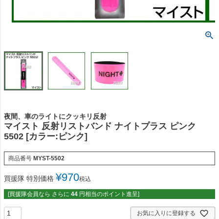
夜間、車のライトにクッキリ反射
マイスト 反射リストバンド ナイトプラス ピンク
5502 [カラー:ピンク]
商品番号
MYST-5502
¥
970
買援隊 特別価格
税込
[買援隊会員なら さらに
44
円相当のポイント進呈]
お気に入りに登録する