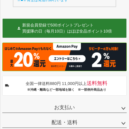
新規会員登録で500ポイントプレゼント
買援隊の日（毎月10日）はほぼ全品ポイント10倍
送料無料
全国一律送料880円 11,000円以上
※沖縄・離島など一部地域を除く ※一部例外商品あり
お支払い
配送・送料