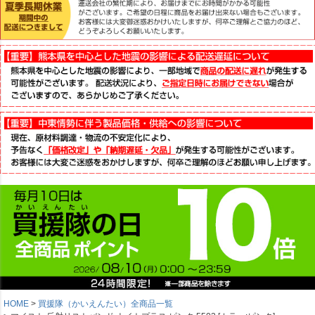
HOME
買援隊（かいえんたい）全商品一覧