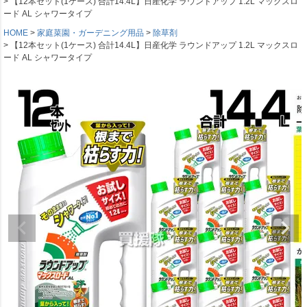
【12本セット(1ケース) 合計14.4L】日産化学 ラウンドアップ 1.2L マックスロ
ード AL シャワータイプ
HOME
家庭菜園・ガーデニング用品
除草剤
【12本セット(1ケース) 合計14.4L】日産化学 ラウンドアップ 1.2L マックスロ
ード AL シャワータイプ