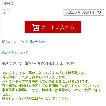
送料込
お気に入りに登録する
カートに入れる
商品についてのお問い合わせ
返品特約について
納期について：通常1～3日で発送予定(土日祝除く)
そのまままける、葉から入って根まで枯らす除草剤です。
長く抑草、出て来る雑草もブロックします。
シャワータイプで蓋を開けてそのまま葉にかけるだけです。
有用植物の植付けを予定している場所では使用しないでください。
家庭菜園や花壇の中など、植栽地には登録がないのでご使用できま
せん。
枯らしたくない花木にはかけないでください。