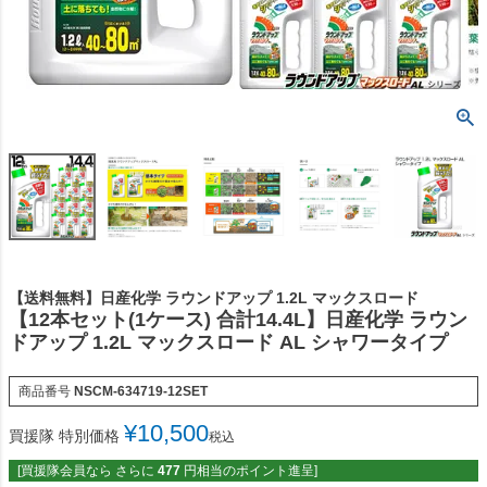
【送料無料】日産化学 ラウンドアップ 1.2L マックスロード
【12本セット(1ケース) 合計14.4L】日産化学 ラウン
ドアップ 1.2L マックスロード AL シャワータイプ
商品番号
NSCM-634719-12SET
¥
10,500
買援隊 特別価格
税込
[買援隊会員なら さらに
477
円相当のポイント進呈]