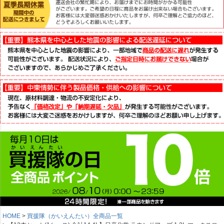
HOME
買援隊（かいえんたい）全商品一覧