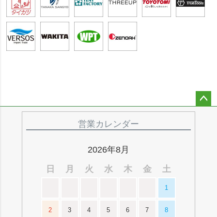
ペー
ジト
営業カレンダー
ップ
へ
2026年8月
日
月
火
水
木
金
土
1
2
3
4
5
6
7
8