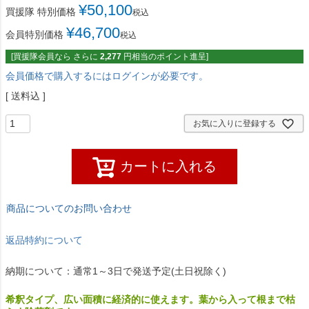
¥
50,100
買援隊 特別価格
税込
¥
46,700
会員特別価格
税込
[買援隊会員なら さらに
2,277
円相当のポイント進呈]
会員価格で購入するにはログインが必要です。
送料込
お気に入りに登録する
カートに入れる
商品についてのお問い合わせ
返品特約について
納期について：通常1～3日で発送予定(土日祝除く)
希釈タイプ、広い面積に経済的に使えます。葉から入って根まで枯