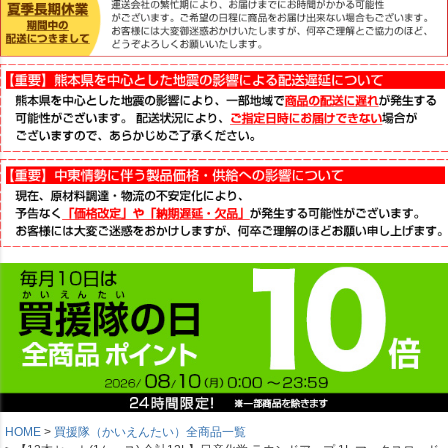
HOME
買援隊（かいえんたい）全商品一覧