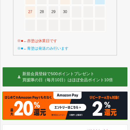
27
28
29
30
※■←赤塗は休業日です
※■←青塗は発送のみ行います
新規会員登録で500ポイントプレゼント
買援隊の日（毎月10日）はほぼ全品ポイント10倍