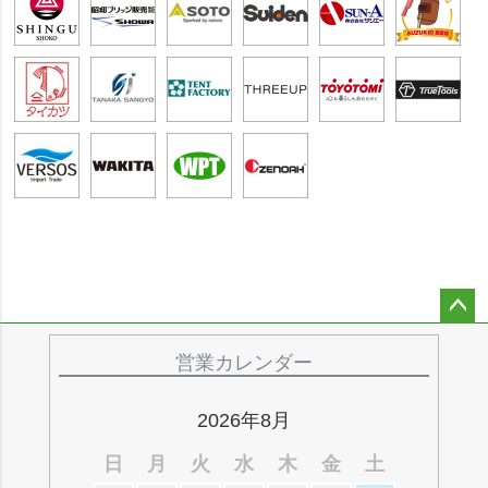
ペー
ジト
営業カレンダー
ップ
へ
2026年8月
日
月
火
水
木
金
土