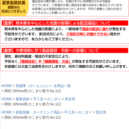
HOME
買援隊（かいえんたい）全商品一覧
岡恒 195mm用 のこぎり替刃 No.112
HOME
農業資材
手工具
のこぎり
剪定用
岡恒 195mm用 のこぎり替刃 No.112
HOME
家庭菜園・ガーデニング用品
手工具
のこぎり
剪定用
岡恒 195mm用 のこぎり替刃 No.112