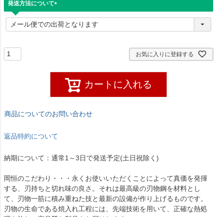
発送方法について
(
必
須
)
お気に入りに登録する
カートに入れる
商品についてのお問い合わせ
返品特約について
納期について：通常1～3日で発送予定(土日祝除く)
岡恒のこだわり・・・永くお使いいただくことによって真価を発揮
する、刃持ちと切れ味の良さ。それは最高級の刃物鋼を材料とし
て、刃物一筋に積み重ねた技と最新の設備が作り上げるものです。
刃物の生命である焼入れ工程には、先端技術を用いて、正確な熱処