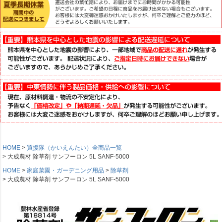
HOME
買援隊（かいえんたい）全商品一覧
大成農材 除草剤 サンフーロン 5L SANF-5000
HOME
家庭菜園・ガーデニング用品
除草剤
大成農材 除草剤 サンフーロン 5L SANF-5000