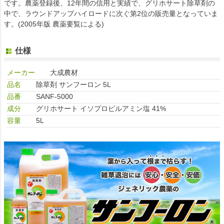
です。農薬登録後、12年間の信用と実績で、グリホサート除草剤の
中で、ラウンドアップハイロードに次ぐ第2位の販売量となっていま
す。(2005年版 農薬要覧による)
仕様
メーカー
大成農材
品名
除草剤 サンフーロン 5L
品番
SANF-5000
成分
グリホサート イソプロピルアミン塩 41%
容量
5L