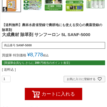
【送料無料】農林水産省登録で農耕地にも使える安心の農薬登録の
除草剤
大成農材 除草剤 サンフーロン 5L SANF-5000
商品番号
SANF-5000
¥
8,778
買援隊 特別価格
税込
[買援隊会員なら さらに
399
円相当のポイント進呈]
送料込
お気に入りに登録する
カートに入れる