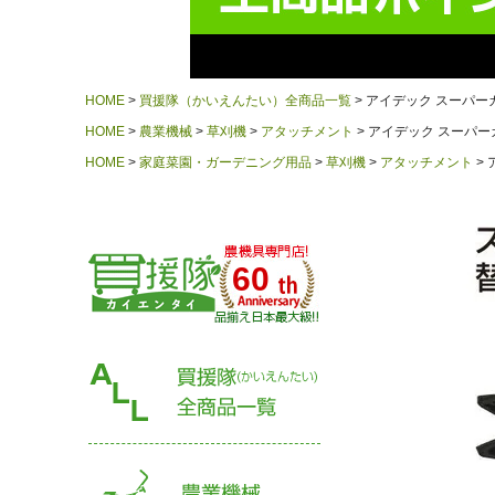
HOME
買援隊（かいえんたい）全商品一覧
アイデック スーパーカル
HOME
農業機械
草刈機
アタッチメント
アイデック スーパーカ
HOME
家庭菜園・ガーデニング用品
草刈機
アタッチメント
60