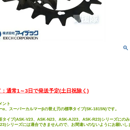
：通常1～3日で発送予定(土日祝除く)
メント
α、スーパーカルマーβの替え刃の標準タイプ(SK-1815N)です。
イプ(ASK-V23、ASK-N23、ASK-AJ23、ASK-R23)シリーズに
-S23)シリーズには適合できませんので、お間違いのないようにお願いし