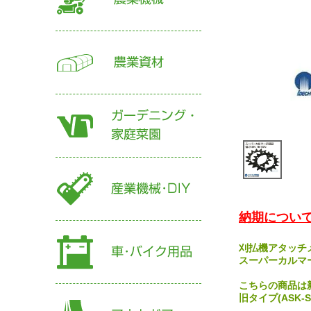
納期について
刈払機アタッチ
スーパーカルマー
こちらの商品は新タ
旧タイプ(ASK