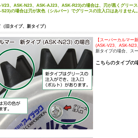
-V23、ASK-N23、ASK-AJ23、ASK-R23)の場合は、刃が黒くグ
K-S23)の場合は刃が灰色（シルバー）でグリースの注入口はありません
て（旧タイプ、新タイプ）
【スーパーカルマー
(ASK-V23、ASK-N2
新タイプの場合、ス
こちらのタイプの