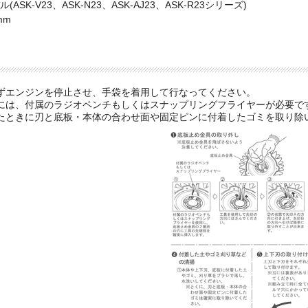
SK-V23、ASK-N23、ASK-AJ23、ASK-R23シリーズ)
mm
ずエンジンを停止させ、手袋を着用して行なってください。
には、付属のラジオペンチもしくはスナップリングフライヤーが必要で
たときに刃と底板・本体の合わせ面や固定ピンに付着したゴミを取り除