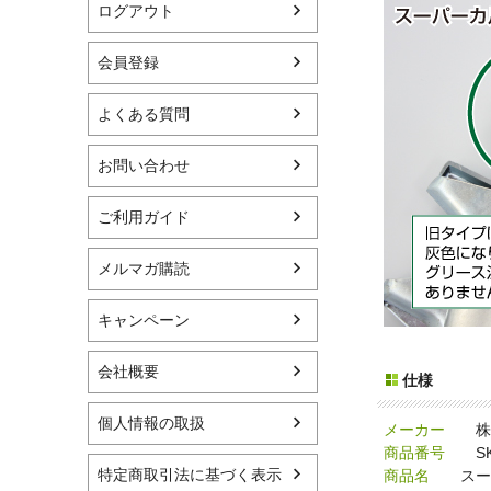
ログアウト
会員登録
よくある質問
お問い合わせ
ご利用ガイド
メルマガ購読
キャンペーン
会社概要
仕様
個人情報の取扱
メーカー
株式
商品番号
SK-
特定商取引法に基づく表示
商品名
スーパ