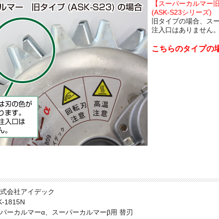
【スーパーカルマー
(ASK-S23シリーズ)
旧タイプの場合、ス
注入口はありません
こちらのタイプの
会社アイデック
1815N
ーカルマーα、スーパーカルマーβ用 替刃