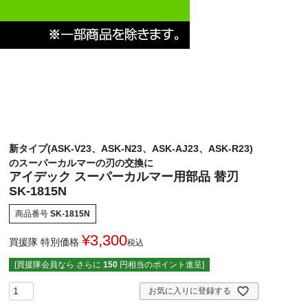
新タイプ(ASK-V23、ASK-N23、ASK-AJ23、ASK-R23)
のスーパーカルマーの刃の交換に
アイデック スーパーカルマー用部品 替刃
SK-1815N
商品番号
SK-1815N
¥
3,300
買援隊 特別価格
税込
[買援隊会員なら さらに
150
円相当のポイント進呈]
お気に入りに登録する