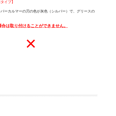
旧タイプ】
ーパーカルマーの刃の色が灰色（シルバー）で、グリースの
。
場合は
取り付けることができません。
×