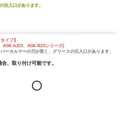
リースの注入口があります。
。
新タイプ】
3、ASK-AJ23、ASK-R23シリーズ)
ーパーカルマーの刃が黒く、グリースの注入口があります。
場合、取り付け可能です。
○