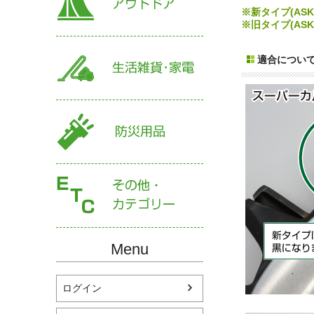
※新タイプ(ASK
※旧タイプ(AS
適合につい
Menu
ログイン