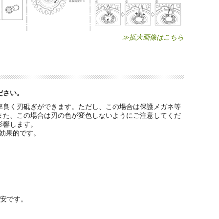
≫拡大画像はこちら
ださい。
率良く刃砥ぎができます。ただし、この場合は保護メガネ等
また、この場合は刃の色が変色しないようにご注意してくだ
影響します。
効果的です。
安です。