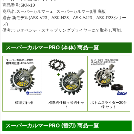
商品番号:SKN-19
商品名:スーパーカルマーα、スーパーカルマーβ用 底板
適合:新モデル(ASK-V23、ASK-N23、ASK-AJ23、ASK-R23シリー
ズ)
備考:ラジオペンチ・スナップリングプライヤーにて取外し可能。