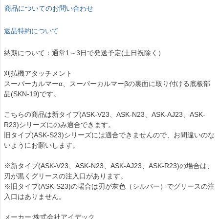
商品についてのお問い合わせ
返品特約について
納期について：通常1～3日で発送予定(土日祝除く）
刈払機アタッチメント
スーパーカルマーα、スーパーカルマーβの裏面に取り付ける底板部
品(SKN-19)です。
こちらの商品は新タイプ(ASK-V23、ASK-N23、ASK-AJ23、ASK-
R23)シリーズにのみ適合できます。
旧タイプ(ASK-S23)シリーズには適合できませんので、お間違いのな
いようにお願いします。
※新タイプ(ASK-V23、ASK-N23、ASK-AJ23、ASK-R23)の場合は、
刃が黒くグリースの注入口があります。
※旧タイプ(ASK-S23)の場合は刃が灰色（シルバー）でグリースの注
入口はありません。
メーカー:株式会社アイデック