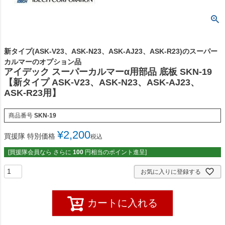
新タイプ(ASK-V23、ASK-N23、ASK-AJ23、ASK-R23)のスーパー
カルマーのオプション品
アイデック スーパーカルマーα用部品 底板 SKN-19
【新タイプ ASK-V23、ASK-N23、ASK-AJ23、
ASK-R23用】
商品番号
SKN-19
¥
2,200
買援隊 特別価格
税込
[買援隊会員なら さらに
100
円相当のポイント進呈]
お気に入りに登録する
カートに入れる