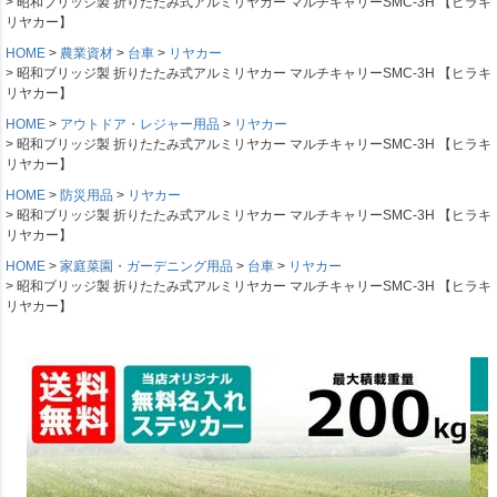
昭和ブリッジ製 折りたたみ式アルミリヤカー マルチキャリーSMC-3H 【ヒラキ
リヤカー】
HOME
農業資材
台車
リヤカー
昭和ブリッジ製 折りたたみ式アルミリヤカー マルチキャリーSMC-3H 【ヒラキ
リヤカー】
HOME
アウトドア・レジャー用品
リヤカー
昭和ブリッジ製 折りたたみ式アルミリヤカー マルチキャリーSMC-3H 【ヒラキ
リヤカー】
HOME
防災用品
リヤカー
昭和ブリッジ製 折りたたみ式アルミリヤカー マルチキャリーSMC-3H 【ヒラキ
リヤカー】
HOME
家庭菜園・ガーデニング用品
台車
リヤカー
昭和ブリッジ製 折りたたみ式アルミリヤカー マルチキャリーSMC-3H 【ヒラキ
リヤカー】