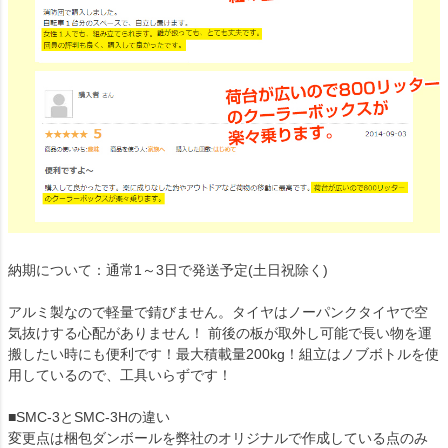
納期について：通常1～3日で発送予定(土日祝除く)
アルミ製なので軽量で錆びません。タイヤはノーパンクタイヤで空
気抜けする心配がありません！ 前後の板が取外し可能で長い物を運
搬したい時にも便利です！最大積載量200kg！組立はノブボトルを使
用しているので、工具いらずです！
■SMC-3とSMC-3Hの違い
変更点は梱包ダンボールを弊社のオリジナルで作成している点のみ