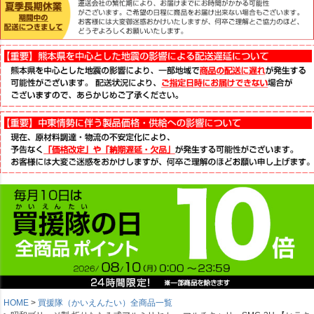
HOME
買援隊（かいえんたい）全商品一覧