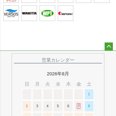
ペー
ジト
営業カレンダー
ップ
へ
2026年8月
日
月
火
水
木
金
土
1
2
3
4
5
6
7
8