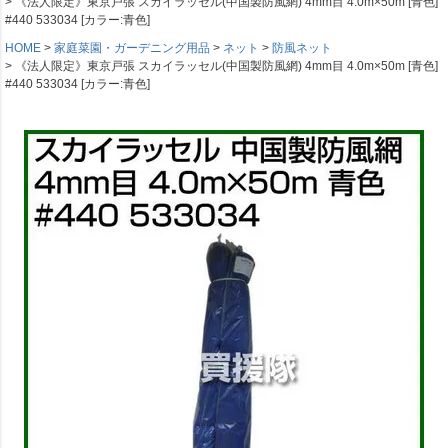
《法人限定》東京戸張 スカイラッセル(中国製防風網) 4mm目 4.0m×50m [青色]
#440 533034 [カラー:青色]
HOME
家庭菜園・ガーデニング用品
ネット
防風ネット
《法人限定》東京戸張 スカイラッセル(中国製防風網) 4mm目 4.0m×50m [青色]
#440 533034 [カラー:青色]