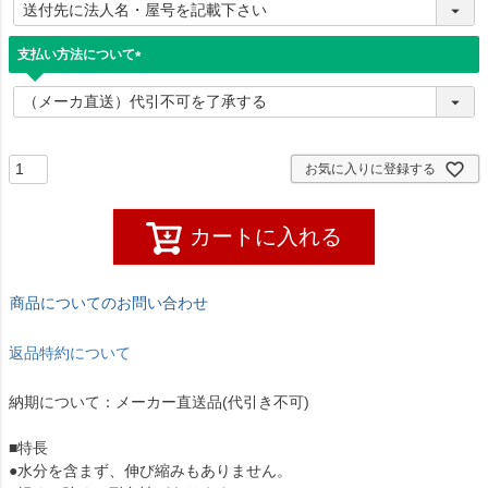
必
須
)
支払い方法について
(
必
須
)
お気に入りに登録する
カートに入れる
商品についてのお問い合わせ
返品特約について
納期について：メーカー直送品(代引き不可)
■特長
●水分を含まず、伸び縮みもありません。