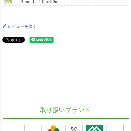
規格
4mm目、4.0m×50m
レビューを書く
取り扱いブランド