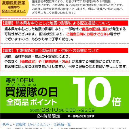
HOME
買援隊（かいえんたい）全商品一覧