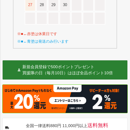
27
28
29
30
※■←赤塗は休業日です
※■←青塗は発送のみ行います
新規会員登録で500ポイントプレゼント
買援隊の日（毎月10日）はほぼ全品ポイント10倍
送料無料
全国一律送料880円 11,000円以上