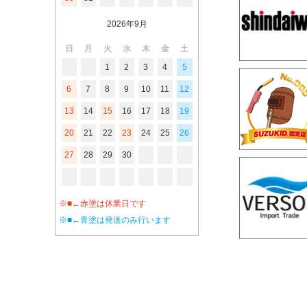
2026年9月
日
月
火
水
木
金
土
1
2
3
4
5
6
7
8
9
10
11
12
13
14
15
16
17
18
19
20
21
22
23
24
25
26
27
28
29
30
※■←赤塗は休業日です
※■←青塗は発送のみ行います