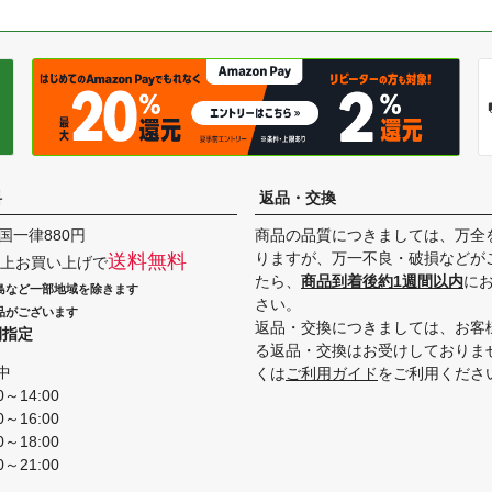
料
返品・交換
国一律880円
商品の品質につきましては、万全
りますが、万一不良・破損などが
送料無料
円以上お買い上げで
たら、
商品到着後約1週間以内
に
島など一部地域を除きます
さい。
品がございます
返品・交換につきましては、お客
間指定
る返品・交換はお受けしておりま
中
くは
ご利用ガイド
をご利用くださ
0～14:00
0～16:00
0～18:00
0～21:00