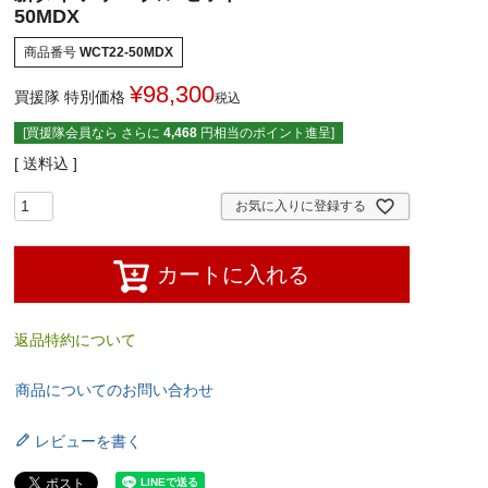
50MDX
商品番号
WCT22-50MDX
¥
98,300
買援隊 特別価格
税込
[買援隊会員なら さらに
4,468
円相当のポイント進呈]
送料込
お気に入りに登録する
カートに入れる
返品特約について
商品についてのお問い合わせ
レビューを書く