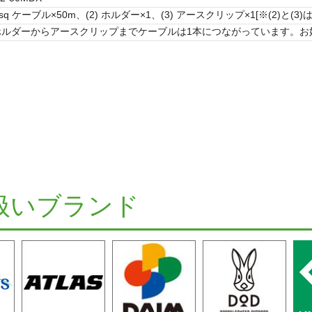
22sq ケーブル×50m、(2) ホルダー×1、(3) アースクリップ×1[※(2)と(
ホルダーからアースクリップまでケーブルは1本につながっています。お
扱いブランド