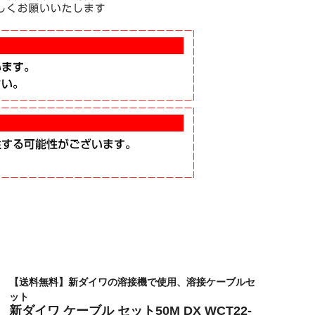
【送料無料】新ダイワの溶接機で使用、溶接ケーブルセ
ット
新ダイワ ケーブル セット50M DX WCT22-