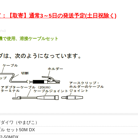
：【取寄】通常3～5日の発送予定(土日祝除く)
ーブル】
機で使用、溶接ケーブルセット
新ダイワ（やまびこ）
ル セット50M DX
2-50MDX