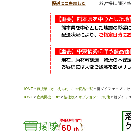
HOME
買援隊（かいえんたい）全商品一覧
新ダイワ ケーブル セット
HOME
産業機械・DIY
溶接機
オプション・その他
新ダイワ ケ
60