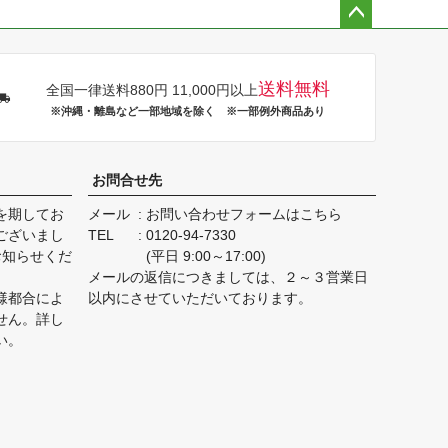
ペー
ジト
ップ
送料無料
全国一律送料880円 11,000円以上
へ
※沖縄・離島など一部地域を除く ※一部例外商品あり
お問合せ先
を期してお
メール
お問い合わせフォームはこちら
ございまし
TEL
0120-94-7330
お知らせくだ
(平日 9:00～17:00)
メールの返信につきましては、２～３営業日
様都合によ
以内にさせていただいております。
せん。詳し
い。