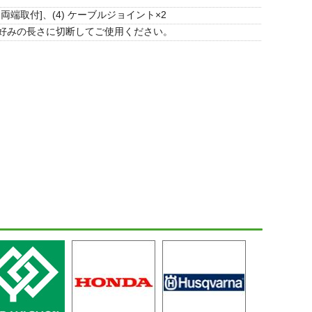
3)は両端取付]、(4) ケーブルジョイント×2
好みの長さに切断してご使用ください。