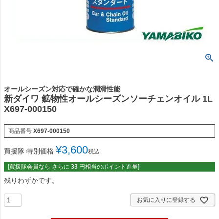
オールシーズン対応で確かな潤滑性能
新ダイワ 鉱物性オールシーズンソーチェンオイル 1L
X697-000150
商品番号
X697-000150
¥
3,600
買援隊 特別価格
税込
[買援隊会員なら さらに
33
円相当のポイント進呈]
残りわずかです。
お気に入りに登録する