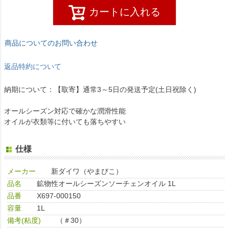
カートに入れる
商品についてのお問い合わせ
返品特約について
納期について：【取寄】通常3～5日の発送予定(土日祝除く)
オールシーズン対応で確かな潤滑性能
オイルが衣類等に付いても落ちやすい
仕様
メーカー
新ダイワ（やまびこ）
品名
鉱物性オールシーズンソーチェンオイル 1L
品番
X697-000150
容量
1L
備考(粘度)
（＃30）