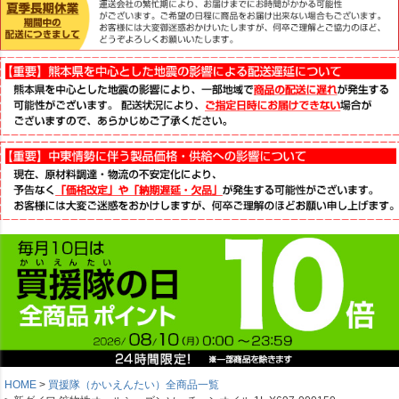
HOME
買援隊（かいえんたい）全商品一覧