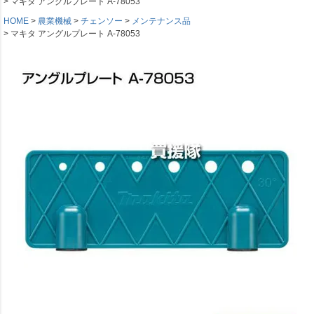
マキタ アングルプレート A-78053
HOME
農業機械
チェンソー
メンテナンス品
マキタ アングルプレート A-78053