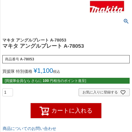
マキタ アングルプレート A-78053
マキタ アングルプレート A-78053
商品番号
A-78053
¥
1,100
買援隊 特別価格
税込
[買援隊会員なら さらに
100
円相当のポイント進呈]
お気に入りに登録する
カートに入れる
商品についてのお問い合わせ