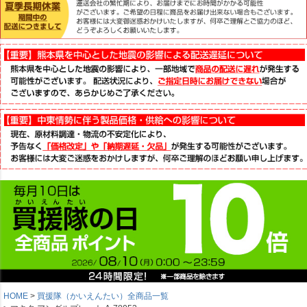
HOME
買援隊（かいえんたい）全商品一覧