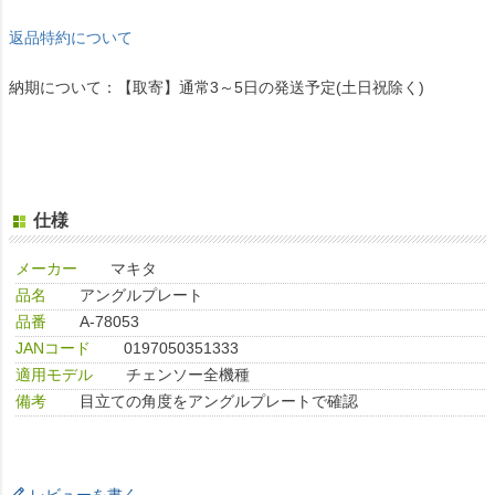
返品特約について
納期について：【取寄】通常3～5日の発送予定(土日祝除く)
仕様
メーカー
マキタ
品名
アングルプレート
品番
A-78053
JANコード
0197050351333
適用モデル
チェンソー全機種
備考
目立ての角度をアングルプレートで確認