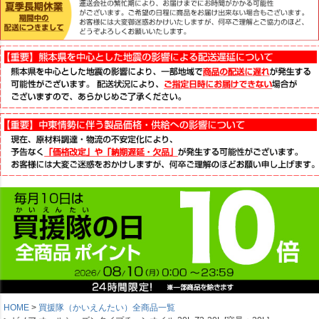
HOME
買援隊（かいえんたい）全商品一覧