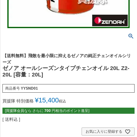
【送料無料】飛散を最小限に抑えるゼノアの純正チェンオイルシリ
ーズ
ゼノア オールシーズンタイプチェンオイル 20L Z2-
20L [容量：20L]
商品番号
YYSND01
¥
15,400
買援隊 特別価格
税込
[買援隊会員なら さらに
700
円相当のポイント進呈]
送料込
お気に入りに登録する