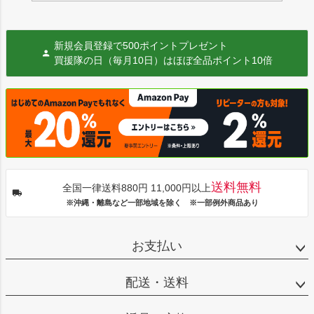
新規会員登録で500ポイントプレゼント
買援隊の日（毎月10日）はほぼ全品ポイント10倍
送料無料
全国一律送料880円 11,000円以上
※沖縄・離島など一部地域を除く ※一部例外商品あり
お支払い
配送・送料