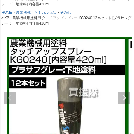
レー：下地塗料][内容量420ml]
HOME
農業機械
ケミカル商品
その他
KBL 農業機械用塗料用 タッチアップスプレー KG0240 12本セット [プラサフグ
レー：下地塗料][内容量420ml]