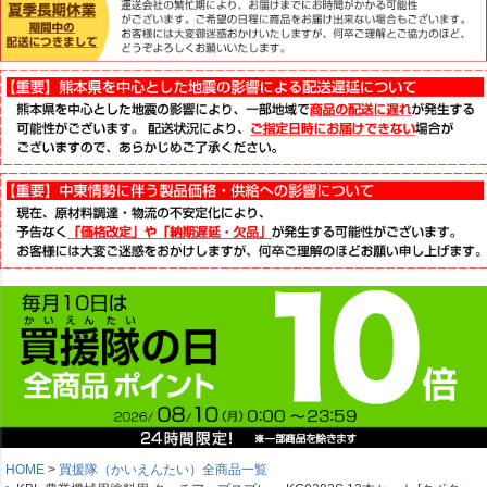
HOME
買援隊（かいえんたい）全商品一覧