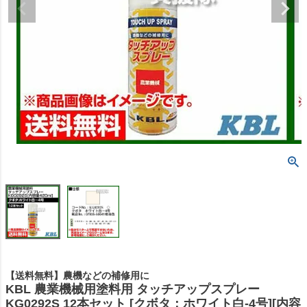
【送料無料】農機などの補修用に
KBL 農業機械用塗料用 タッチアップスプレー
KG0292S 12本セット [クボタ：ホワイト白-4号][内容