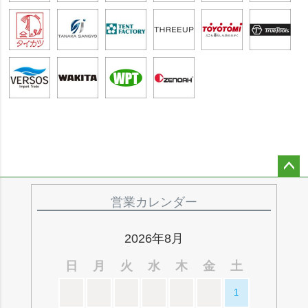
ペー
ジト
営業カレンダー
ップ
へ
2026年8月
日
月
火
水
木
金
土
1