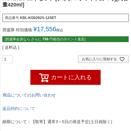
量420ml]
商品番号
KBL-KG0292S-12SET
¥
17,556
買援隊 特別価格
税込
[買援隊会員なら さらに
798
円相当のポイント進呈]
送料込
お気に入りに登録する
カートに入れる
商品についてのお問い合わせ
返品特約について
納期について：【取寄】通常3～5日の発送予定(土日祝除く)