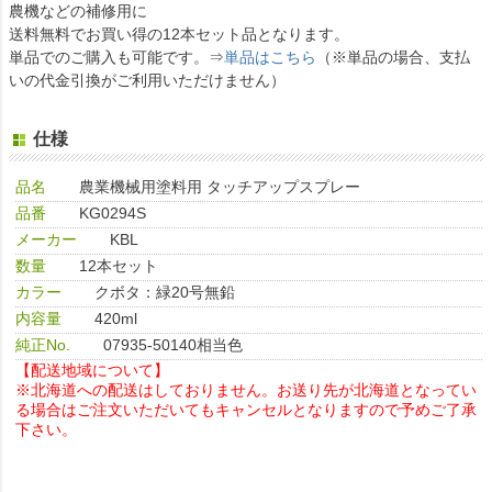
農機などの補修用に
送料無料でお買い得の12本セット品となります。
単品でのご購入も可能です。⇒
単品はこちら
（※単品の場合、支払
いの代金引換がご利用いただけません）
仕様
品名
農業機械用塗料用 タッチアップスプレー
品番
KG0294S
メーカー
KBL
数量
12本セット
カラー
クボタ：緑20号無鉛
内容量
420ml
純正No.
07935-50140相当色
【配送地域について】
※北海道への配送はしておりません。お送り先が北海道となってい
る場合はご注文いただいてもキャンセルとなりますので予めご了承
下さい。