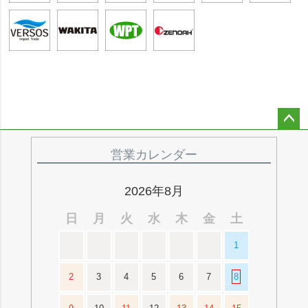
ペー
ジト
営業カレンダー
ップ
へ
2026年8月
日
月
火
水
木
金
土
1
2
3
4
5
6
7
8