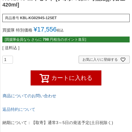
420ml]
商品番号
KBL-KG0294S-12SET
¥
17,556
買援隊 特別価格
税込
[買援隊会員なら さらに
798
円相当のポイント進呈]
送料込
お気に入りに登録する
カートに入れる
商品についてのお問い合わせ
返品特約について
納期について：【取寄】通常3～5日の発送予定(土日祝除く)