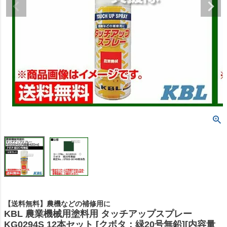
【送料無料】農機などの補修用に
KBL 農業機械用塗料用 タッチアップスプレー
KG0294S 12本セット [クボタ：緑20号無鉛][内容量