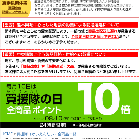
HOME
買援隊（かいえんたい）全商品一覧