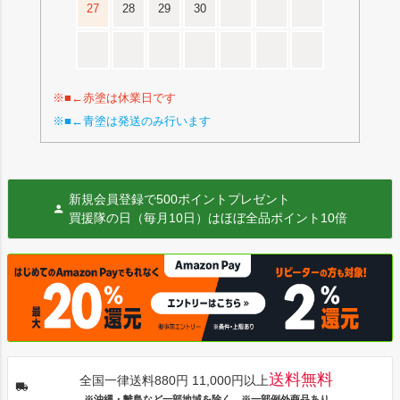
27
28
29
30
※■←赤塗は休業日です
※■←青塗は発送のみ行います
新規会員登録で500ポイントプレゼント
買援隊の日（毎月10日）はほぼ全品ポイント10倍
送料無料
全国一律送料880円 11,000円以上
※沖縄・離島など一部地域を除く ※一部例外商品あり