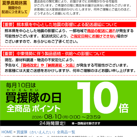
HOME
買援隊（かいえんたい）全商品一覧