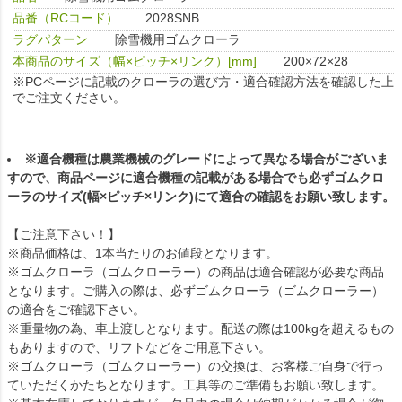
品番（RCコード）
2028SNB
ラグパターン
除雪機用ゴムクローラ
本商品のサイズ（幅×ピッチ×リンク）[mm]
200×72×28
※PCページに記載のクローラの選び方・適合確認方法を確認した上
でご注文ください。
※適合機種は農業機械のグレードによって異なる場合がございま
すので、商品ページに適合機種の記載がある場合でも必ずゴムクロ
ーラのサイズ(幅×ピッチ×リンク)にて適合の確認をお願い致します。
【ご注意下さい！】
※商品価格は、1本当たりのお値段となります。
※ゴムクローラ（ゴムクローラー）の商品は適合確認が必要な商品
となります。ご購入の際は、必ずゴムクローラ（ゴムクローラー）
の適合をご確認下さい。
※重量物の為、車上渡しとなります。配送の際は100kgを超えるもの
もありますので、リフトなどをご用意下さい。
※ゴムクローラ（ゴムクローラー）の交換は、お客様ご自身で行っ
ていただくかたちとなります。工具等のご準備もお願い致します。