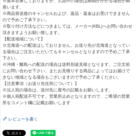
※基本在庫しておりますが、欠品中の場合は納期がかかる場合が御
座います。
※商品発送後のキャンセルおよび、返品・返金はお受けできません
ので予めご了承下さい。
※取り付け方法などにつきましては、メーカー(KBL)へお問い合わせ
頂きますようお願い致します。
【配送地域について】
※北海道への配送はしておりません。お送り先が北海道となってい
る場合はご注文いただいてもキャンセルとなりますので予めご了承
下さい。
※沖縄・離島への配送の場合は送料別途見積となります。ご注文前
にお問い合わせ下さい。またお見積りする商品によってはお届けで
きない地域となる場合もございますので予めご了承ください。
【注意事項（お送り先住所について）】
※法人宛の場合は、送付先に屋号の記載をお願いします。
※個人宛配送不可です。営業所止めとなりますので、ご希望の営業
所をコメント欄に記載お願いします
レビューを書く