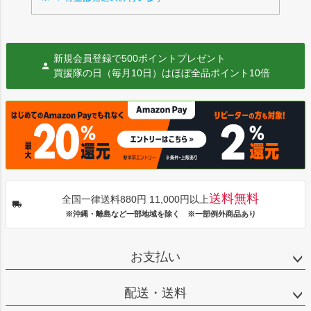
新規会員登録で500ポイントプレゼント
買援隊の日（毎月10日）はほぼ全品ポイント10倍
送料無料
全国一律送料880円 11,000円以上
※沖縄・離島など一部地域を除く ※一部例外商品あり
お支払い
配送・送料