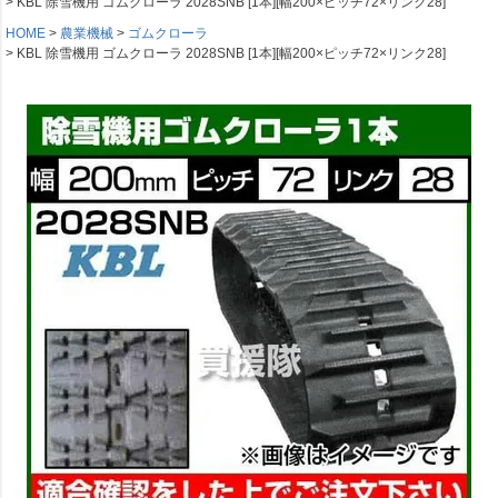
KBL 除雪機用 ゴムクローラ 2028SNB [1本][幅200×ピッチ72×リンク28]
HOME
農業機械
ゴムクローラ
KBL 除雪機用 ゴムクローラ 2028SNB [1本][幅200×ピッチ72×リンク28]