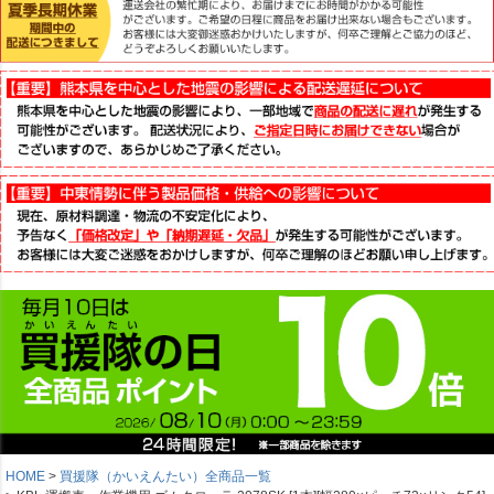
HOME
買援隊（かいえんたい）全商品一覧