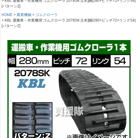
KBL 運搬車・作業機用 ゴムクローラ 2078SK [1本][幅280×ピッチ72×リンク54]
[パターンZ]
HOME
農業機械
ゴムクローラ
KBL 運搬車・作業機用 ゴムクローラ 2078SK [1本][幅280×ピッチ72×リンク54]
[パターンZ]