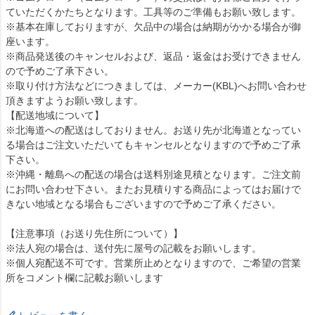
ていただくかたちとなります。工具等のご準備もお願い致します。
※基本在庫しておりますが、欠品中の場合は納期がかかる場合が御
座います。
※商品発送後のキャンセルおよび、返品・返金はお受けできません
ので予めご了承下さい。
※取り付け方法などにつきましては、メーカー(KBL)へお問い合わせ
頂きますようお願い致します。
【配送地域について】
※北海道への配送はしておりません。お送り先が北海道となってい
る場合はご注文いただいてもキャンセルとなりますので予めご了承
下さい。
※沖縄・離島への配送の場合は送料別途見積となります。ご注文前
にお問い合わせ下さい。またお見積りする商品によってはお届けで
きない地域となる場合もございますので予めご了承ください。
【注意事項（お送り先住所について）】
※法人宛の場合は、送付先に屋号の記載をお願いします。
※個人宛配送不可です。営業所止めとなりますので、ご希望の営業
所をコメント欄に記載お願いします