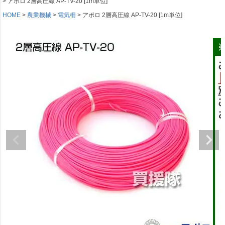
アポロ 2層高圧線 AP-TV-20 [1m単位]
HOME
農業機械
電気柵
アポロ 2層高圧線 AP-TV-20 [1m単位]