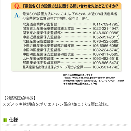
【2層高圧線特徴】
スズメッキ軟鋼線をポリエチレン混合物により2層に被膜。
仕様