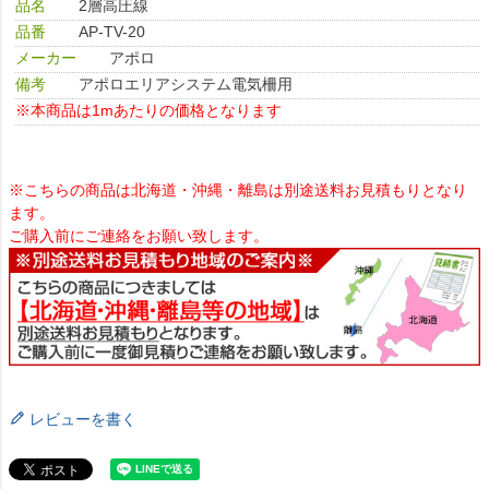
品名
2層高圧線
品番
AP-TV-20
メーカー
アポロ
備考
アポロエリアシステム電気柵用
※本商品は1mあたりの価格となります
※こちらの商品は北海道・沖縄・離島は別途送料お見積もりとなり
ます。
ご購入前にご連絡をお願い致します。
レビューを書く