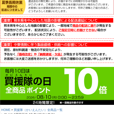
HOME
買援隊（かいえんたい）全商品一覧