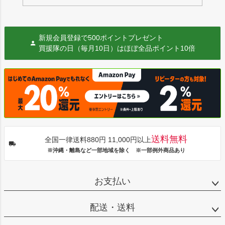
新規会員登録で500ポイントプレゼント
買援隊の日（毎月10日）はほぼ全品ポイント10倍
送料無料
全国一律送料880円 11,000円以上
※沖縄・離島など一部地域を除く ※一部例外商品あり
お支払い
配送・送料