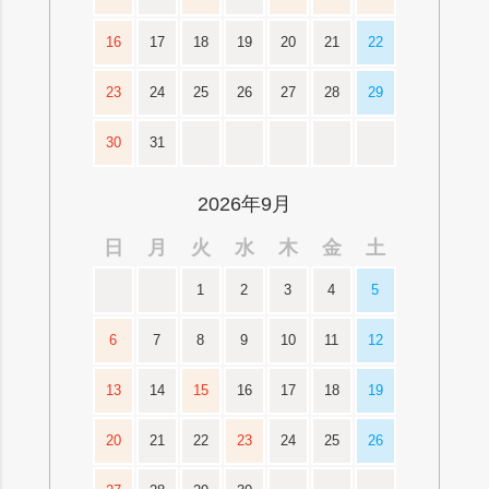
16
17
18
19
20
21
22
23
24
25
26
27
28
29
30
31
2026年9月
日
月
火
水
木
金
土
1
2
3
4
5
6
7
8
9
10
11
12
13
14
15
16
17
18
19
20
21
22
23
24
25
26