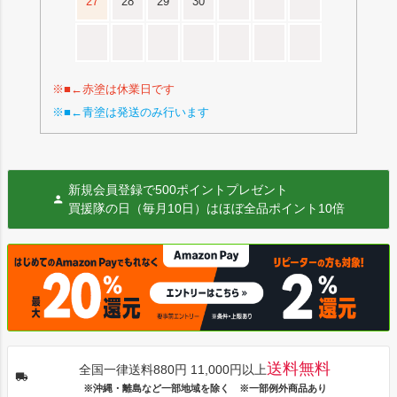
27
28
29
30
※■←赤塗は休業日です
※■←青塗は発送のみ行います
新規会員登録で500ポイントプレゼント
買援隊の日（毎月10日）はほぼ全品ポイント10倍
送料無料
全国一律送料880円 11,000円以上
※沖縄・離島など一部地域を除く ※一部例外商品あり