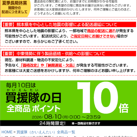
HOME
買援隊（かいえんたい）全商品一覧