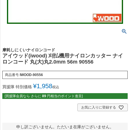
摩耗しにくいナイロンコード
アイウッド(iwood) 刈払機用ナイロンカッター ナイ
ロンコード 丸(大)丸2.0mm 56m 90556
商品番号
IWOOD-90556
¥
1,958
買援隊 特別価格
税込
[買援隊会員なら さらに
89
円相当のポイント進呈]
お気に入りに登録する
申し訳ございません。ただいま在庫がございません。