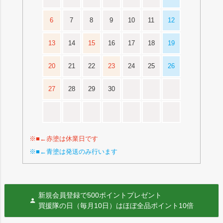
6
7
8
9
10
11
12
13
14
15
16
17
18
19
20
21
22
23
24
25
26
27
28
29
30
※■←赤塗は休業日です
※■←青塗は発送のみ行います
新規会員登録で500ポイントプレゼント
買援隊の日（毎月10日）はほぼ全品ポイント10倍