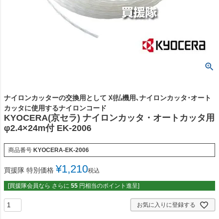
ナイロンカッターの交換用として 刈払機用､ナイロンカッタ･オート
カッタに使用するナイロンコード
KYOCERA(京セラ) ナイロンカッタ・オートカッタ用
φ2.4×24m付 EK-2006
商品番号
KYOCERA-EK-2006
¥
1,210
買援隊 特別価格
税込
[買援隊会員なら さらに
55
円相当のポイント進呈]
お気に入りに登録する