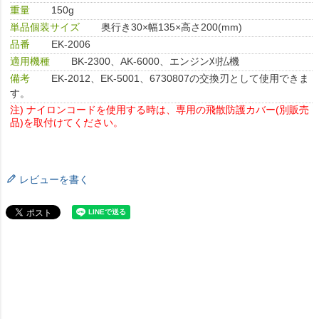
重量
150g
単品個装サイズ
奥行き30×幅135×高さ200(mm)
品番
EK-2006
適用機種
BK-2300、AK-6000、エンジン刈払機
備考
EK-2012、EK-5001、6730807の交換刃として使用できま
す。
注) ナイロンコードを使用する時は、専用の飛散防護カバー(別販売
品)を取付けてください。
レビューを書く