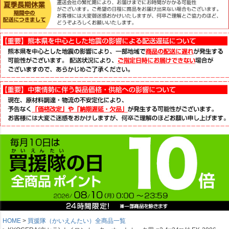
HOME
買援隊（かいえんたい）全商品一覧