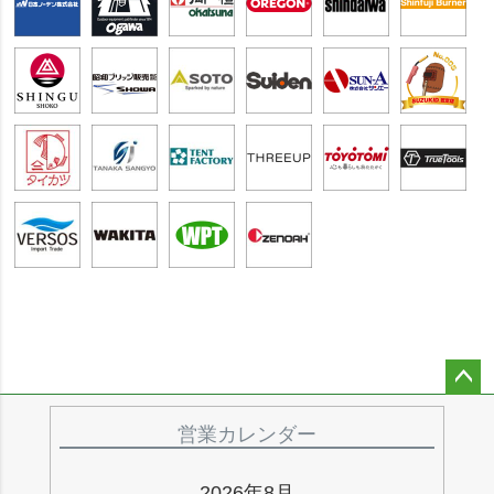
ペー
ジト
営業カレンダー
ップ
へ
2026年8月