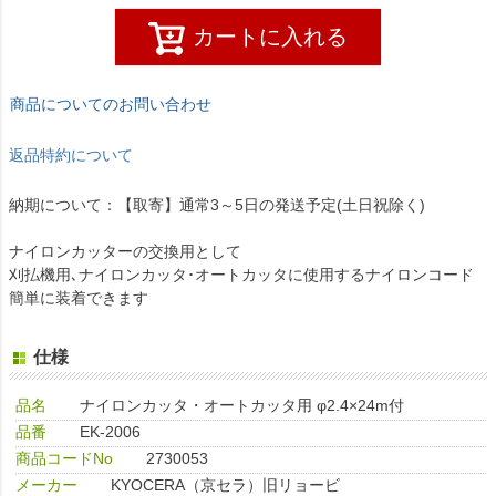
カートに入れる
商品についてのお問い合わせ
返品特約について
納期について：【取寄】通常3～5日の発送予定(土日祝除く)
ナイロンカッターの交換用として
刈払機用､ナイロンカッタ･オートカッタに使用するナイロンコード
簡単に装着できます
仕様
品名
ナイロンカッタ・オートカッタ用 φ2.4×24m付
品番
EK-2006
商品コードNo
2730053
メーカー
KYOCERA（京セラ）旧リョービ