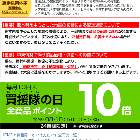
HOME
買援隊（かいえんたい）全商品一覧