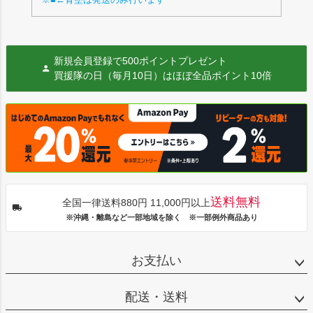
新規会員登録で500ポイントプレゼント
買援隊の日（毎月10日）はほぼ全品ポイント10倍
送料無料
全国一律送料880円 11,000円以上
※沖縄・離島など一部地域を除く ※一部例外商品あり
お支払い
配送・送料