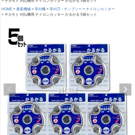
サカモト 刈払機用 ナイロンカッター かるかる 5個セット
HOME
農業機械
草刈機
草刈刃・チップソー
ナイロンカッター
サカモト 刈払機用 ナイロンカッター かるかる 5個セット