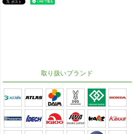
取り扱いブランド