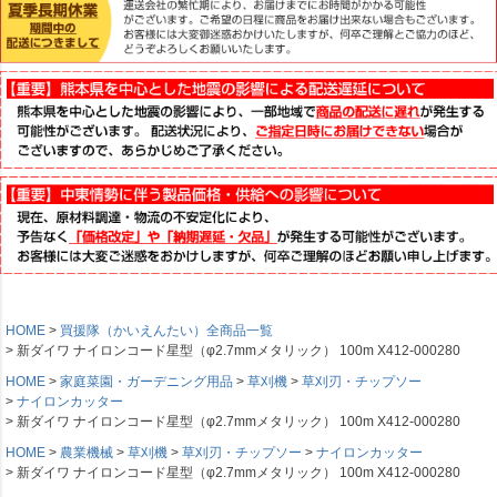
HOME
買援隊（かいえんたい）全商品一覧
新ダイワ ナイロンコード星型（φ2.7mmメタリック） 100m X412-000280
HOME
家庭菜園・ガーデニング用品
草刈機
草刈刃・チップソー
ナイロンカッター
新ダイワ ナイロンコード星型（φ2.7mmメタリック） 100m X412-000280
HOME
農業機械
草刈機
草刈刃・チップソー
ナイロンカッター
新ダイワ ナイロンコード星型（φ2.7mmメタリック） 100m X412-000280