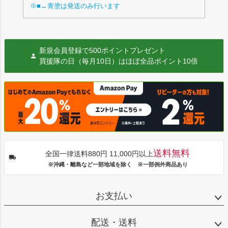
※■←青塗は発送のみ行います
新規会員登録で500ポイントプレゼント
買援隊の日（毎月10日）はほぼ全品ポイント10倍
送料無料
全国一律送料880円 11,000円以上
※沖縄・離島など一部地域を除く ※一部例外商品あり
お支払い
配送・送料