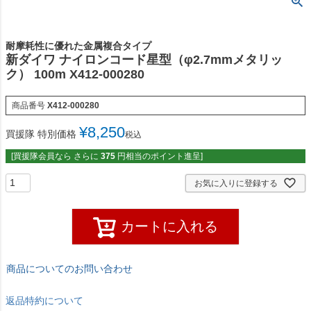
耐摩耗性に優れた金属複合タイプ
新ダイワ ナイロンコード星型（φ2.7mmメタリッ
ク） 100m X412-000280
商品番号
X412-000280
¥
8,250
買援隊 特別価格
税込
[買援隊会員なら さらに
375
円相当のポイント進呈]
お気に入りに登録する
カートに入れる
商品についてのお問い合わせ
返品特約について