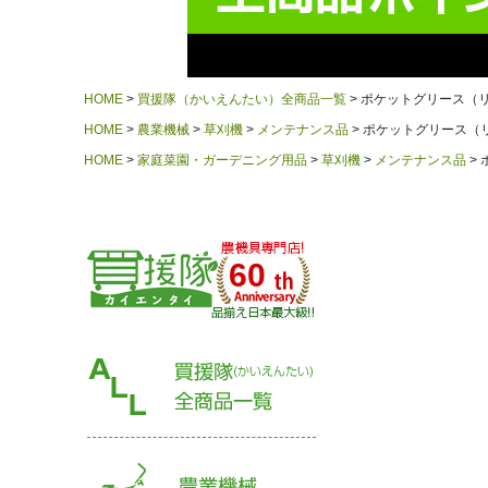
HOME
買援隊（かいえんたい）全商品一覧
ポケットグリース（リ
HOME
農業機械
草刈機
メンテナンス品
ポケットグリース（リ
HOME
家庭菜園・ガーデニング用品
草刈機
メンテナンス品
60