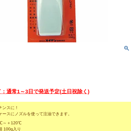
：通常1～3日で発送予定(土日祝除く)
ナンスに！
ケースにノズルを使って注油できます。
℃～＋120℃
 100g入り