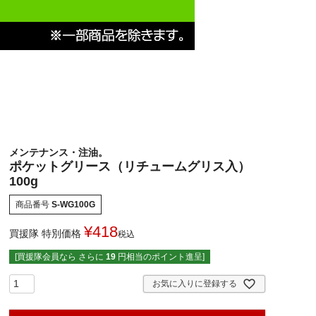
メンテナンス・注油。
ポケットグリース（リチュームグリス入）
100g
商品番号
S-WG100G
¥
418
買援隊 特別価格
税込
[買援隊会員なら さらに
19
円相当のポイント進呈]
お気に入りに登録する