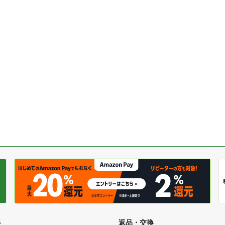
料
返品・交換