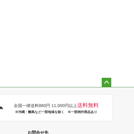
ペー
ジト
ップ
送料無料
全国一律送料880円 11,000円以上
へ
※沖縄・離島など一部地域を除く ※一部例外商品あり
お問合せ先