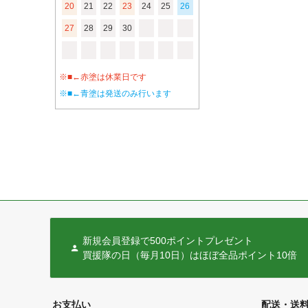
20
21
22
23
24
25
26
27
28
29
30
※■←赤塗は休業日です
※■←青塗は発送のみ行います
新規会員登録で500ポイントプレゼント
買援隊の日（毎月10日）はほぼ全品ポイント10倍
お支払い
配送・送