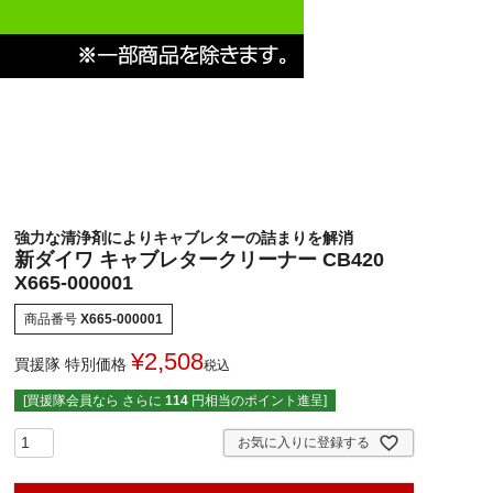
強力な清浄剤によりキャブレターの詰まりを解消
新ダイワ キャブレタークリーナー CB420
X665-000001
商品番号
X665-000001
¥
2,508
買援隊 特別価格
税込
[買援隊会員なら さらに
114
円相当のポイント進呈]
お気に入りに登録する