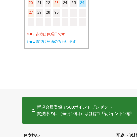
20
21
22
23
24
25
26
27
28
29
30
※■←赤塗は休業日です
※■←青塗は発送のみ行います
新規会員登録で500ポイントプレゼント
買援隊の日（毎月10日）はほぼ全品ポイント10倍
お支払い
配送・送