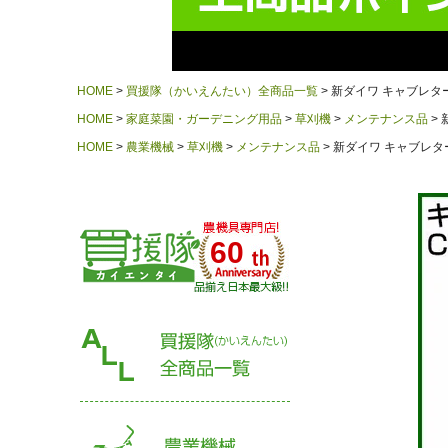
HOME
買援隊（かいえんたい）全商品一覧
新ダイワ キャブレタークリ
HOME
家庭菜園・ガーデニング用品
草刈機
メンテナンス品
HOME
農業機械
草刈機
メンテナンス品
新ダイワ キャブレターク
60