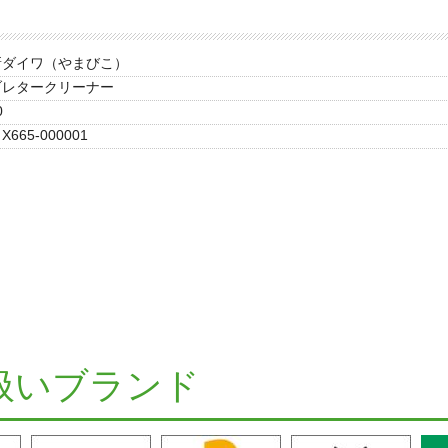
新ダイワ（やまびこ）
ブレタークリーナー
0
X665-000001
扱いブランド