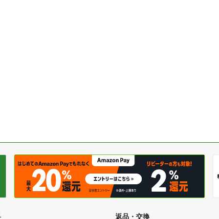
料
返品・交換