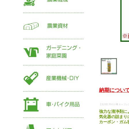
納期について
【洗浄剤 草刈り機 キャブレ
強力な清浄剤に
気化器の詰まり
カーボン・ガム