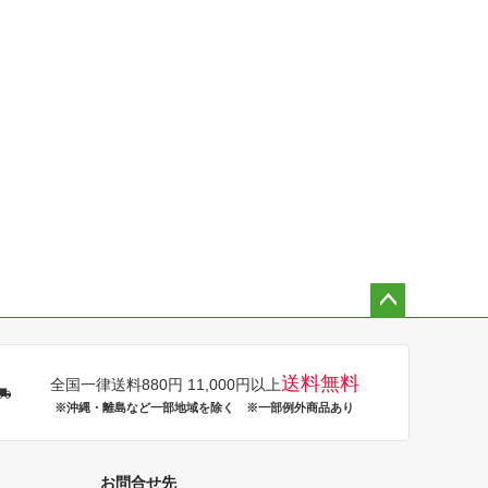
ペー
ジト
ップ
送料無料
全国一律送料880円 11,000円以上
へ
※沖縄・離島など一部地域を除く ※一部例外商品あり
お問合せ先