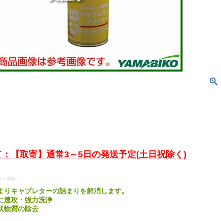
：【取寄】通常3～5日の発送予定(土日祝除く)
ター 清掃】
よりキャブレターの詰まりを解消します。
に速攻・強力洗浄
状物質の除去