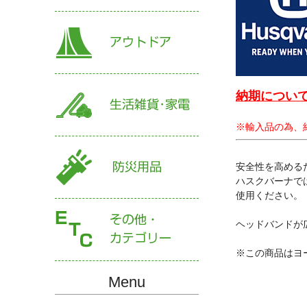
納期について
※輸入品の為、
安全性を高める
ハスクバーナで
使用ください。
ヘッドバンドが
※この商品はヨ
Menu