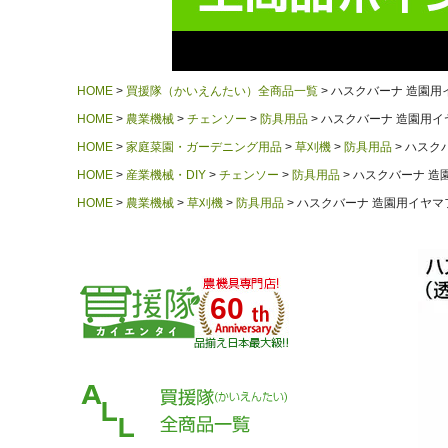
HOME
買援隊（かいえんたい）全商品一覧
ハスクバーナ 造園用イ
HOME
農業機械
チェンソー
防具用品
ハスクバーナ 造園用イヤ
HOME
家庭菜園・ガーデニング用品
草刈機
防具用品
ハスクバ
HOME
産業機械・DIY
チェンソー
防具用品
ハスクバーナ 造園
HOME
農業機械
草刈機
防具用品
ハスクバーナ 造園用イヤマフ
60