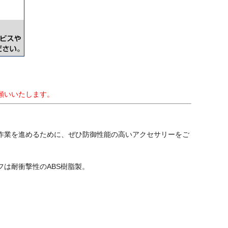
願いいたします。
作業を進めるために、ぜひ防御性能の高いアクセサリーをご
は耐衝撃性のABS樹脂製。