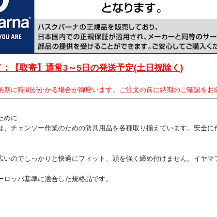
：【取寄】通常3～5日の発送予定(土日祝除く)
納期に時間がかかる場合が御座います。ご注文の前に納期のご確認をお
ために
は、チェンソー作業のための防具用品を各種取り揃えています。安全に
広いのでしっかりと快適にフィット、頭を強く締め付けません。イヤマフ
ーロッパ基準に適合した規格品です。