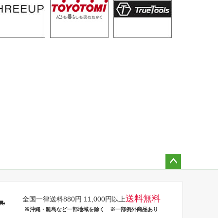
ペー
ジト
ップ
送料無料
全国一律送料880円 11,000円以上
へ
※沖縄・離島など一部地域を除く ※一部例外商品あり