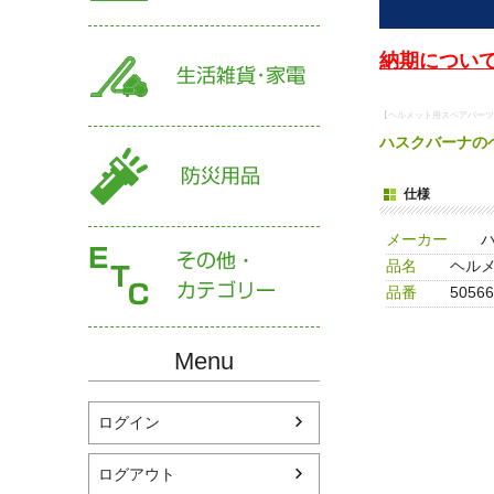
納期について
【ヘルメット用スペアパーツ
ハスクバーナの
仕様
メーカー
品名
ヘルメ
品番
50566
Menu
ログイン
ログアウト