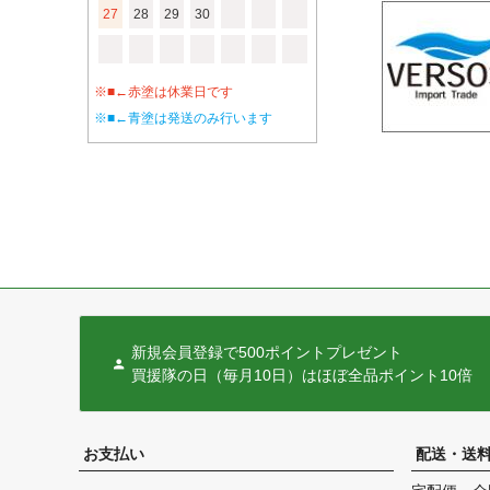
27
28
29
30
※■←赤塗は休業日です
※■←青塗は発送のみ行います
新規会員登録で500ポイントプレゼント
買援隊の日（毎月10日）はほぼ全品ポイント10倍
お支払い
配送・送