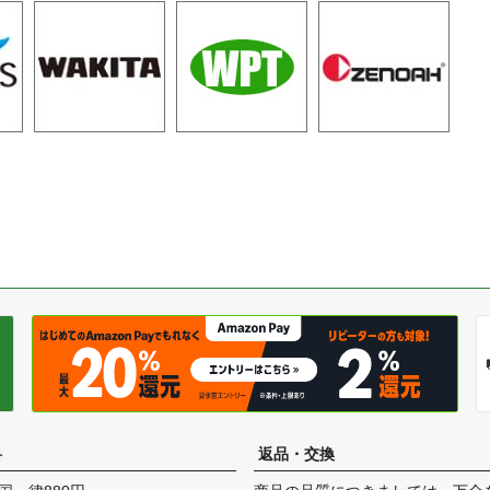
料
返品・交換