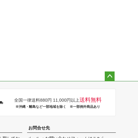
ペー
ジト
ップ
送料無料
全国一律送料880円 11,000円以上
へ
※沖縄・離島など一部地域を除く ※一部例外商品あり
お問合せ先