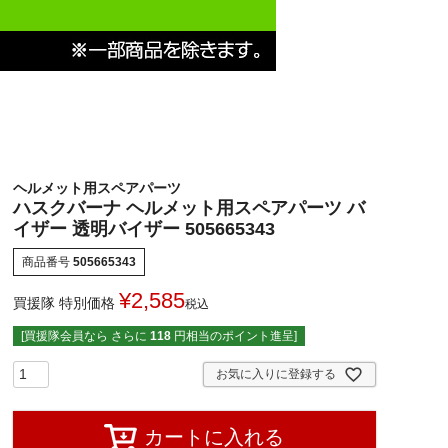
ヘルメット用スペアパーツ
ハスクバーナ ヘルメット用スペアパーツ バ
イザー 透明バイザー 505665343
商品番号
505665343
¥
2,585
買援隊 特別価格
税込
[買援隊会員なら さらに
118
円相当のポイント進呈]
お気に入りに登録する
カートに入れる