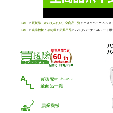
HOME
買援隊（かいえんたい）全商品一覧
ハスクバーナ ヘルメッ
HOME
農業機械
草刈機
防具用品
ハスクバーナ ヘルメット用スペ
60