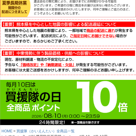
HOME
買援隊（かいえんたい）全商品一覧