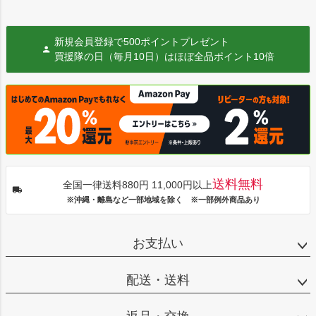
新規会員登録で500ポイントプレゼント
買援隊の日（毎月10日）はほぼ全品ポイント10倍
送料無料
全国一律送料880円 11,000円以上
※沖縄・離島など一部地域を除く ※一部例外商品あり
お支払い
配送・送料