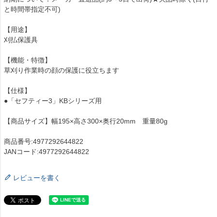
と時間帯指定不可)
【用途】
刈払保護具
【機能・特徴】
草刈り作業時の顔の保護に役立ちます
【仕様】
●「セフティー3」KBシリーズ用
【商品サイズ】幅195×高さ300×奥行20mm 重量80g
商品番号:4977292644822
JANコード:4977292644822
レビューを書く