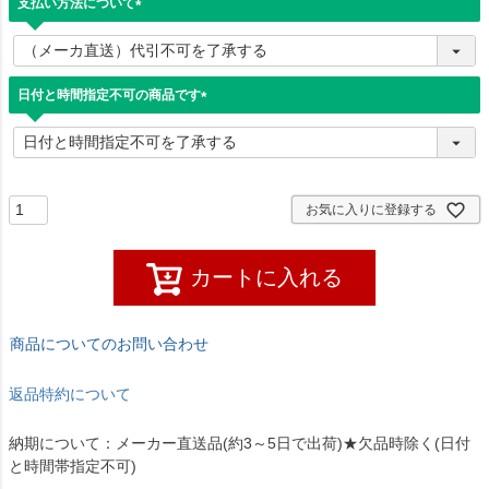
支払い方法について
(
必
須
)
日付と時間指定不可の商品です
(
必
須
)
お気に入りに登録する
カートに入れる
商品についてのお問い合わせ
返品特約について
納期について：メーカー直送品(約3～5日で出荷)★欠品時除く(日付
と時間帯指定不可)