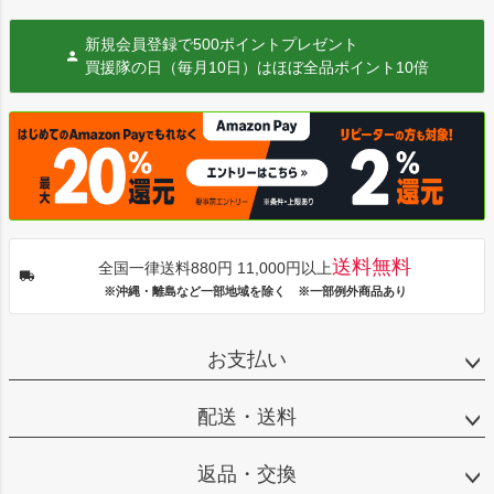
新規会員登録で500ポイントプレゼント
買援隊の日（毎月10日）はほぼ全品ポイント10倍
送料無料
全国一律送料880円 11,000円以上
※沖縄・離島など一部地域を除く ※一部例外商品あり
お支払い
配送・送料
返品・交換