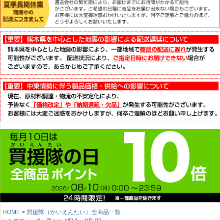
HOME
買援隊（かいえんたい）全商品一覧