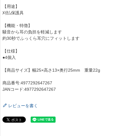
【用途】
刈払保護具
【機能・特徴】
騒音から耳の負担を軽減します
約30秒でふっくら耳穴にフィットします
【仕様】
●4個入
【商品サイズ】幅25×高さ13×奥行25mm 重量22g
商品番号:4977292647267
JANコード:4977292647267
レビューを書く