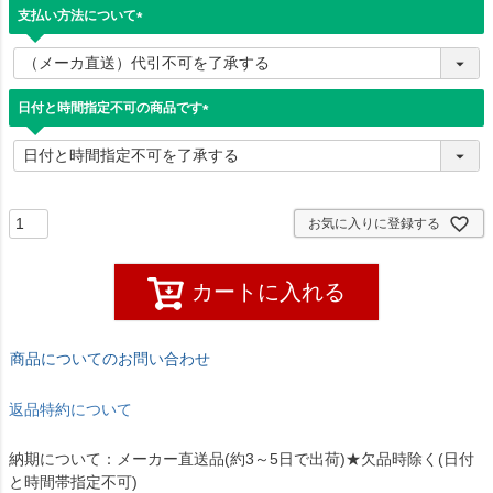
支払い方法について
(
必
須
)
日付と時間指定不可の商品です
(
必
須
)
お気に入りに登録する
カートに入れる
商品についてのお問い合わせ
返品特約について
納期について：メーカー直送品(約3～5日で出荷)★欠品時除く(日付
と時間帯指定不可)