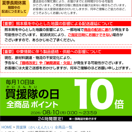
HOME
買援隊（かいえんたい）全商品一覧