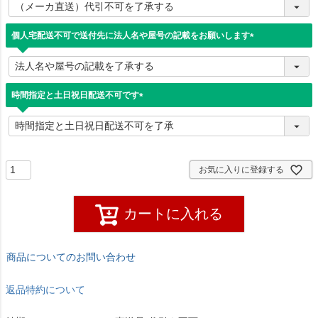
必
須
)
個人宅配送不可で送付先に法人名や屋号の記載をお願いします
(
必
須
)
時間指定と土日祝日配送不可です
(
必
須
)
お気に入りに登録する
カートに入れる
商品についてのお問い合わせ
返品特約について