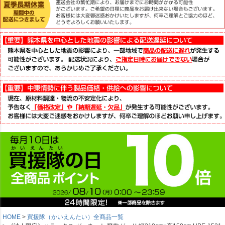
HOME
買援隊（かいえんたい）全商品一覧