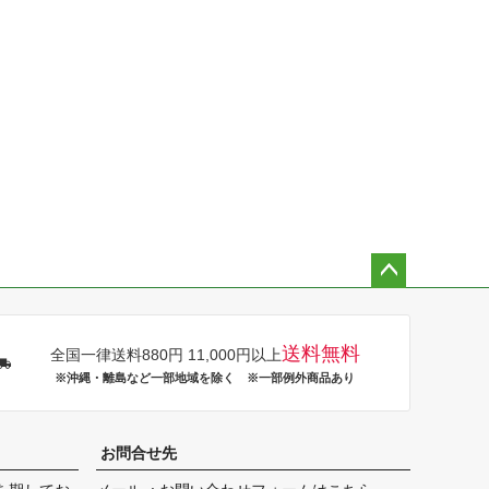
ペー
ジト
ップ
送料無料
全国一律送料880円 11,000円以上
へ
※沖縄・離島など一部地域を除く ※一部例外商品あり
お問合せ先