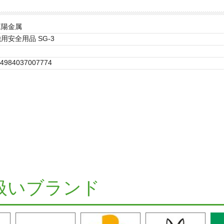
三陽金属
用安全用品 SG-3
4984037007774
扱いブランド