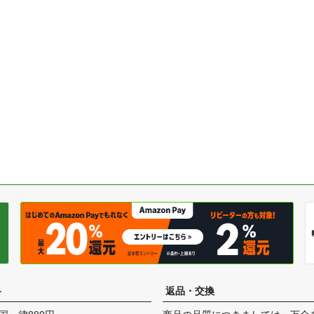
料
返品・交換