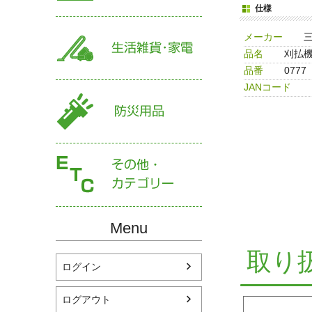
仕様
メーカー
品名
刈払機
品番
0777
JANコード
Menu
取り
ログイン
ログアウト