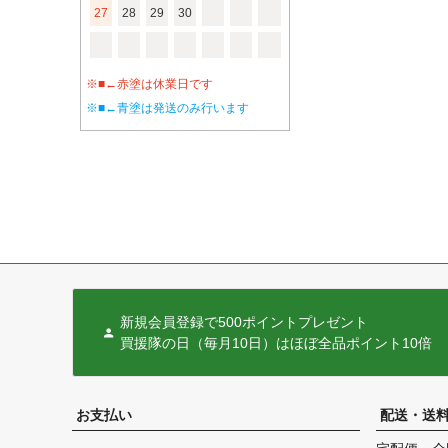
27
28
29
30
※■←赤塗は休業日です
※■←青塗は発送のみ行います
新規会員登録で500ポイントプレゼント
買援隊の日（毎月10日）はほぼ全品ポイント10倍
お支払い
配送・送