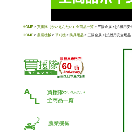
HOME
買援隊（かいえんたい）全商品一覧
三陽金属 刈払機用安全用
HOME
農業機械
草刈機
防具用品
三陽金属 刈払機用安全用品 SG
60