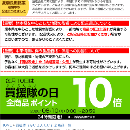
HOME
買援隊（かいえんたい）全商品一覧