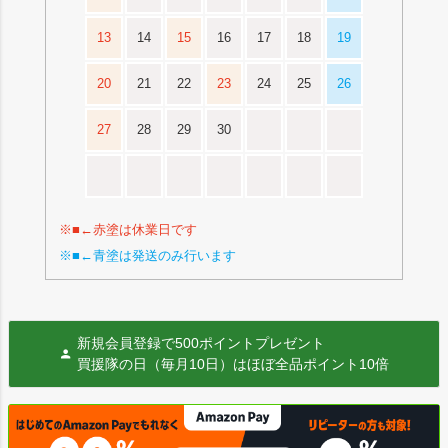
13
14
15
16
17
18
19
20
21
22
23
24
25
26
27
28
29
30
※■←赤塗は休業日です
※■←青塗は発送のみ行います
新規会員登録で500ポイントプレゼント
買援隊の日（毎月10日）はほぼ全品ポイント10倍