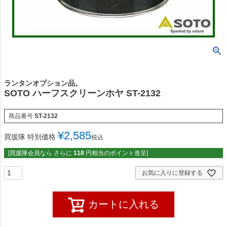
ランタンオプション品。
SOTO ハーフスクリーンホヤ ST-2132
商品番号
ST-2132
¥
2,585
買援隊 特別価格
税込
[買援隊会員なら さらに
118
円相当のポイント進呈]
お気に入りに登録する
カートに入れる