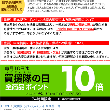
HOME
買援隊（かいえんたい）全商品一覧