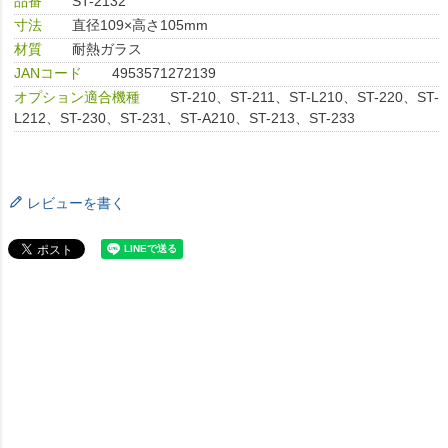
品番
ST-2132
寸法
直径109×高さ105mm
材質
耐熱ガラス
JANコード
4953571272139
オプション適合機種
ST-210、ST-211、ST-L210、ST-220、ST-
L212、ST-230、ST-231、ST-A210、ST-213、ST-233
レビューを書く