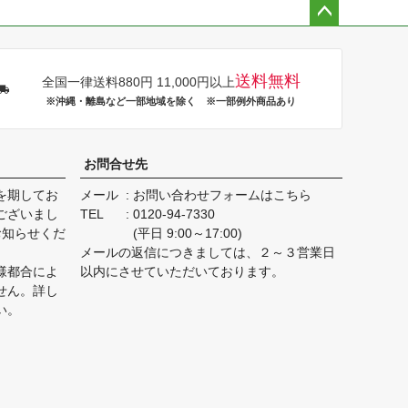
ペー
ジト
ップ
送料無料
全国一律送料880円 11,000円以上
へ
※沖縄・離島など一部地域を除く ※一部例外商品あり
お問合せ先
を期してお
メール
お問い合わせフォームはこちら
ございまし
TEL
0120-94-7330
お知らせくだ
(平日 9:00～17:00)
メールの返信につきましては、２～３営業日
様都合によ
以内にさせていただいております。
せん。詳し
い。