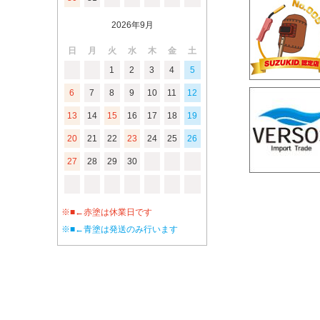
2026年9月
日
月
火
水
木
金
土
1
2
3
4
5
6
7
8
9
10
11
12
13
14
15
16
17
18
19
20
21
22
23
24
25
26
27
28
29
30
※■←赤塗は休業日です
※■←青塗は発送のみ行います