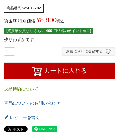
商品番号
WSL33202
¥
8,800
買援隊 特別価格
税込
[買援隊会員なら さらに
400
円相当のポイント進呈]
残りわずかです。
お気に入りに登録する
カートに入れる
返品特約について
商品についてのお問い合わせ
レビューを書く