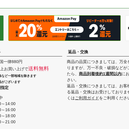
料
返品・交換
国一律880円
商品の品質につきましては、万全
りますが、万一不良・破損などが
送料無料
円以上お買い上げで
たら、
商品到着後約1週間以内
に
島など一部地域を除きます
さい。
品がございます
返品・交換につきましては、お客
間指定
る返品・交換はお受けしておりま
中
くは
ご利用ガイド
をご利用くださ
0～14:00
0～16:00
0～18:00
0～21:00