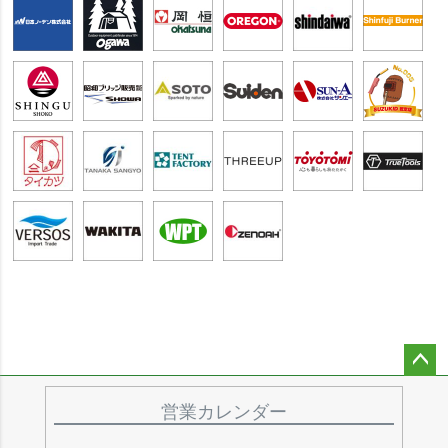
ペー
ジト
営業カレンダー
ップ