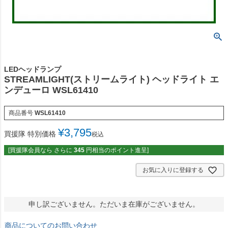
LEDヘッドランプ
STREAMLIGHT(ストリームライト) ヘッドライト エ
ンデューロ WSL61410
商品番号
WSL61410
¥
3,795
買援隊 特別価格
税込
[買援隊会員なら さらに
345
円相当のポイント進呈]
お気に入りに登録する
申し訳ございません。ただいま在庫がございません。
商品についてのお問い合わせ