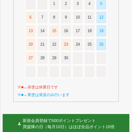
1
2
3
4
5
6
7
8
9
10
11
12
13
14
15
16
17
18
19
20
21
22
23
24
25
26
27
28
29
30
※■←赤塗は休業日です
※■←青塗は発送のみ行います
新規会員登録で500ポイントプレゼント
買援隊の日（毎月10日）はほぼ全品ポイント10倍