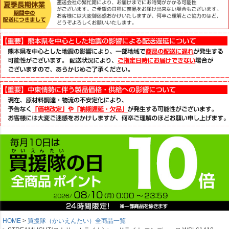
HOME
買援隊（かいえんたい）全商品一覧