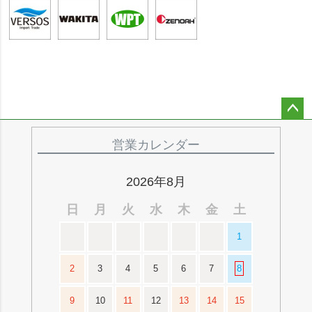
ペー
ジト
営業カレンダー
ップ
へ
2026年8月
日
月
火
水
木
金
土
1
2
3
4
5
6
7
8
9
10
11
12
13
14
15