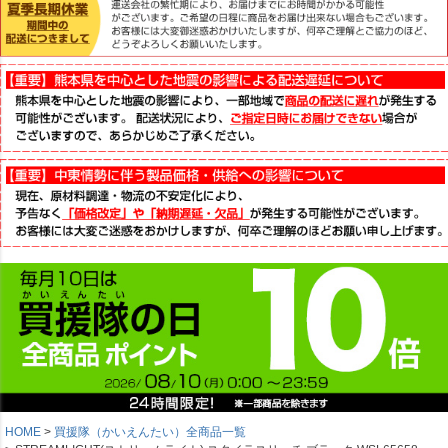
HOME
買援隊（かいえんたい）全商品一覧