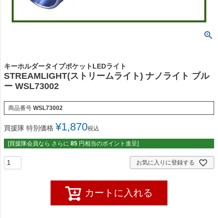
キーホルダータイプポケットLEDライト
STREAMLIGHT(ストリームライト) ナノライト ブル
ー WSL73002
商品番号
WSL73002
¥
1,870
買援隊 特別価格
税込
[買援隊会員なら さらに
85
円相当のポイント進呈]
お気に入りに登録する
カートに入れる