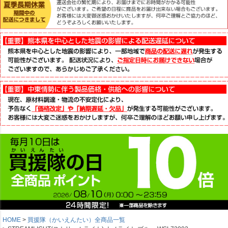
HOME
買援隊（かいえんたい）全商品一覧