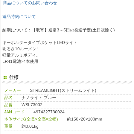
商品についてのお問い合わせ
返品特約について
納期について：【取寄】通常3～5日の発送予定(土日祝除く)
キーホルダータイプポケットLEDライト
明るさ10ルーメン!
軽量アルミボディ。
LR41電池×4本使用
仕様
メーカー
STREAMLIGHT(ストリームライト)
品名
ナノライト ブルー
品番
WSL73002
JANコード
4974327730024
本体サイズ(全長×全高×全幅)
約150×20×100mm
重量
約0.01kg