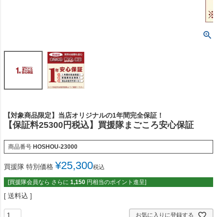
【対象商品限定】当店オリジナルの1年間完全保証！
【保証料25300円税込】買援隊まごころ安心保証
商品番号
HOSHOU-23000
¥
25,300
買援隊 特別価格
税込
[買援隊会員なら さらに
1,150
円相当のポイント進呈]
送料込
お気に入りに登録する