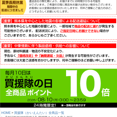
HOME
買援隊（かいえんたい）全商品一覧